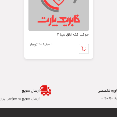
موکت کف اتاق تیبا 2
208,800
تومان
وره تخصصی
ارسال سریع
۰۲۱-9101
ارسال سریع به سراسر ایران