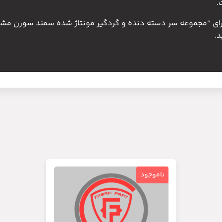
.
 برای “مجموعه سر دسته دنده و گردگیر مونتاژ شده سمند سورن مش
.
ناموجود