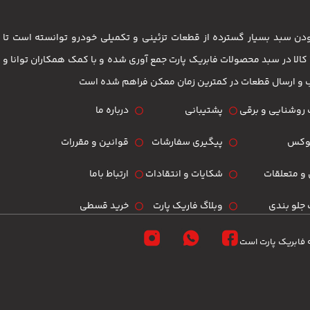
 بودن سبد بسیار گسترده از قطعات تزئینی و تکمیلی خودرو توانسته است 
مشتریان باشد . بیش از 3500 کالا در سبد محصولات فابریک پارت جمع آوری شده و با کمک همکاران تو
ب و ارسال قطعات در کمترین زمان ممکن فراهم شده است
روشنایی و برقی
پشتیبانی
درباره ما
لوکس
پیگیری سفارشات
قوانین و مقررات
و متعلقات
شکایات و انتقادات
ارتباط باما
جلو بندی
وبلاگ فاریک پارت
خرید قسطی
 فابریک پارت است