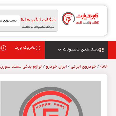
شگفت انگیز ها ٪
مشاهدمحصولات پر تخفیف
فابریک پارت
د
دسته‌بندی محصولات
خانه
/
خودروی ایرانی
/
ایران خودرو
/
لوازم یدکی سمند سورن
م
م