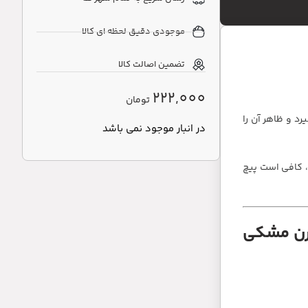
موجودی دقیق لحظه ای کالا
تضمین اصالت کالا
222,000
تومان
 و ظاهر آن را
در انبار موجود نمی باشد
، کافی است پیچ
ورن مشکی