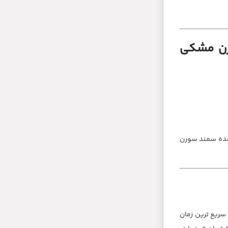
ورن مشکی
 شده سمند سورن
سریع ترین زمان