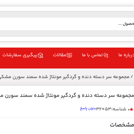
رباره ما
تماس با ما
مقالات
پیگیری سفارشات
/ مجموعه سر دسته دنده و گردگیر مونتاژ شده سمند سورن مشکی
جموعه سر دسته دنده و گردگیر مونتاژ شده سمند سورن 
شناسه:32053
بدون پاسخ
0
شخصات