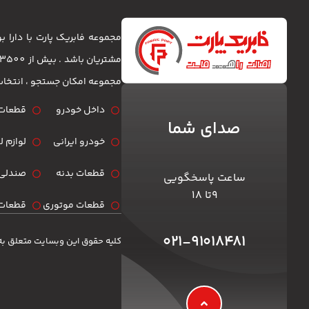
مجموعه فابریک پارت با دارا
مجموعه امکان جستجو ، انتخا
داخل خودرو
قطعات 
صدای شما
خودرو ایرانی
لوازم 
قطعات بدنه
صندلی 
ساعت پاسخگویی
۹تا ۱۸
قطعات موتوری
قطعات 
۰۲۱-۹۱۰۱۸۴۸۱
کلیه حقوق این وبسایت متعلق به