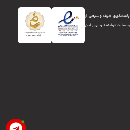
تا پاسخگوی طیف وسیعی از
انا و وبسایت توانمند و بروز این