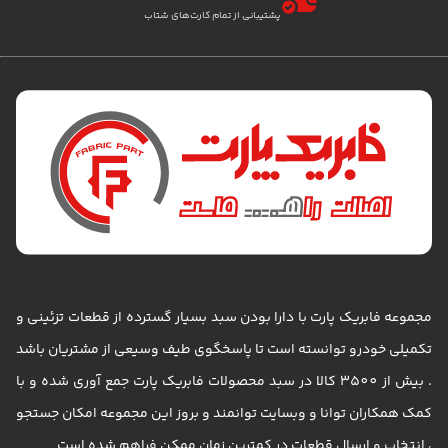
پشتیبانی از تمام کارت‌های شتاب
مجموعه فابریک پارت با دارا بودن سبد بسیار گسترده از قطعات تزئینی و
تکمیلی خودرو توانسته است تا پاسخگوی طیف وسیعی از مشتریان باشد
. بیش از 3500 کالا در سبد محصولات فابریک پارت جمع آوری شده و با
کمک همکاران توانا و وبسایت توانمند و بروز این مجموعه امکان جستجو
، انتخاب و ارسال قطعات در کمترین زمان ممکن فراهم شده است