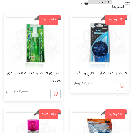
فیلتر‌ها
ناموجود
ناموجود
خوشبو کننده آویز طرح رینگ
اسپری خوشبو کننده 60 ال دی
جدید
63,000
تومان
104,000
تومان
ناموجود
ناموجود