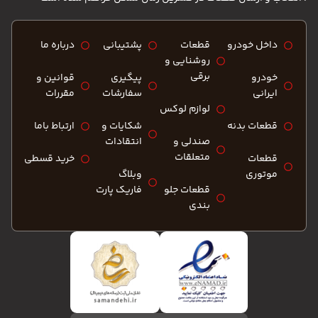
داخل خودرو
قطعات
پشتیبانی
درباره ما
روشنایی و
برقی
خودرو
پیگیری
قوانین و
ایرانی
سفارشات
مقررات
لوازم لوکس
قطعات بدنه
شکایات و
ارتباط باما
صندلی و
انتقادات
متعلقات
قطعات
خرید قسطی
موتوری
وبلاگ
قطعات جلو
فاریک پارت
بندی