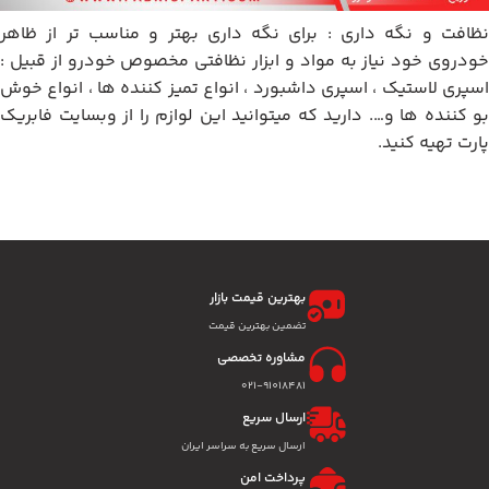
نظافت و نگه داری : برای نگه داری بهتر و مناسب تر از ظاهر
خودروی خود نیاز به مواد و ابزار نظافتی مخصوص خودرو از قبیل :
اسپری لاستیک ، اسپری داشبورد ، انواع تمیز کننده ها ، انواع خوش
بو کننده ها و…. دارید که میتوانید این لوازم را از وبسایت فابریک
پارت تهیه کنید.
بهترین قیمت بازار
تضمین بهترین قیمت
مشاوره تخصصی
۰۲۱-91018481
ارسال سریع
ارسال سریع به سراسر ایران
پرداخت امن