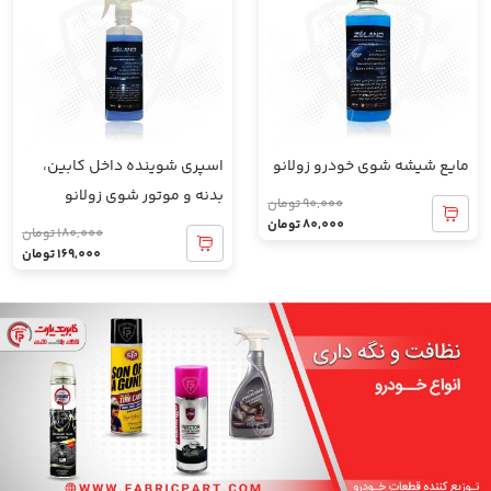
مایع شیشه شوی خودرو زولانو
اسپری شوینده داخل کابین،
بدنه و موتور شوی زولانو
90,000
تومان
80,000
تومان
180,000
تومان
169,000
تومان