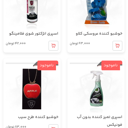
خوشبو کننده عروسکی کلاو
اسپری انژکتور شوی فلامینگو
63,000
تومان
42,000
تومان
ناموجود
ناموجود
اسپری تمیز کننده بدون آب
خوشبو کننده طرح سیب
فونیکس
83,000
تومان