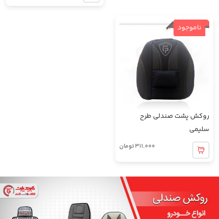
ناموجود
روکش پشت صندلی طرح
سلیمی
311,000
تومان