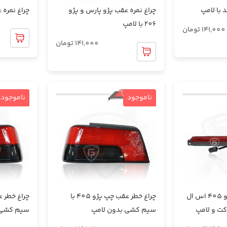
 با لامپ
چراغ نمره عقب پژو پارس و پژو
چراغ نمره عقب پژ
206 با لامپ
141,000
تومان
141,000
تومان
ناموجود
ناموجود
چراغ اسپیلر عقب پژو 405 اس ال
چراغ خطر عقب چپ پژو 405 با
سیم کشی بدون لامپ
سیم کشی 