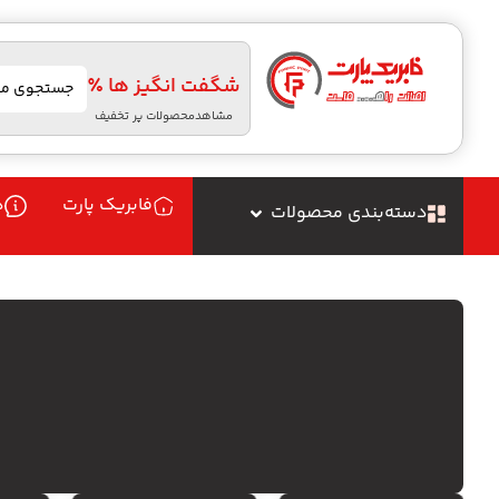
شگفت انگیز ها ٪
مشاهدمحصولات پر تخفیف
فابریک پارت
د
دسته‌بندی محصولات