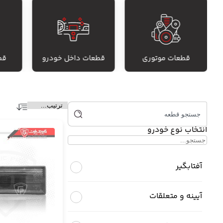
قطعات موتوری
قطعات داخل خودرو
قط
انتخاب نوع خودرو
آفتابگیر
آیینه و متعلقات