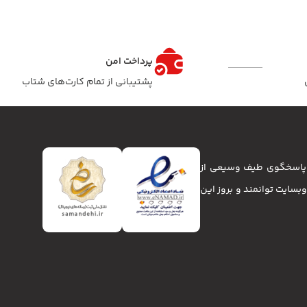
پرداخت امن
پشتیبانی از تمام کارت‌های شتاب
تا پاسخگوی طیف وسیعی از
انا و وبسایت توانمند و بروز این