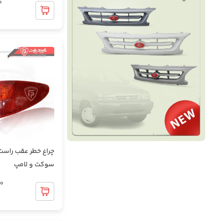
0
قاب ستون و رکاب
قطعات برقی و روشنایی خودرو
قطعات پلاستیکی داخل موتور
قطعات پلاستیکی روی بدنه
قطعات جلوبندی
سوکت و لامپ
قطعات موتوری
00
کفپوش سه بعدی