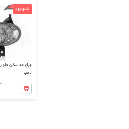
گل پخش کن
ناموجود
متعلقات داشبورد
متعلقات رودری و دستگیره ها
متعلقات کنسول و دنده
مجموعه کنسول
لامپ
00
موکت اتاق و صندوق
نمد درب موتور و زیر داشبورد
نمد سقف و متعلقات