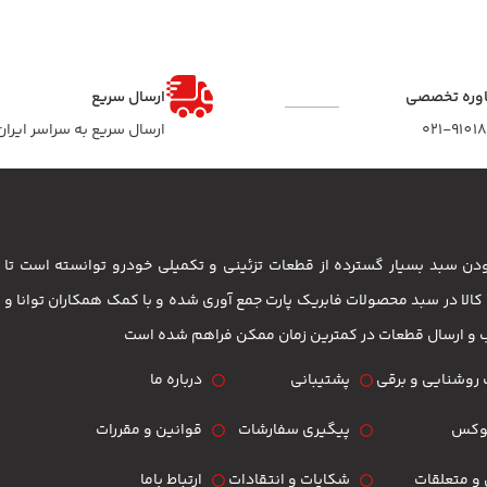
وره تخصصی
ارسال سریع
۰۲۱-9101
ارسال سریع به سراسر ایران
 بودن سبد بسیار گسترده از قطعات تزئینی و تکمیلی خودرو توانسته است 
مشتریان باشد . بیش از 3500 کالا در سبد محصولات فابریک پارت جمع آوری شده و با کمک همکاران تو
ب و ارسال قطعات در کمترین زمان ممکن فراهم شده است
روشنایی و برقی
پشتیبانی
درباره ما
لوکس
پیگیری سفارشات
قوانین و مقررات
و متعلقات
شکایات و انتقادات
ارتباط باما