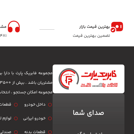
نوار لاستیک دور درب
بهترین قیمت بازار
مشا
تضمین بهترین قیمت
8481
مجموعه فابریک پارت با دارا
مجموعه امکان جستجو ، انتخا
داخل خودرو
قطعات 
صدای شما
خودرو ایرانی
لوازم 
قطعات بدنه
صندلی 