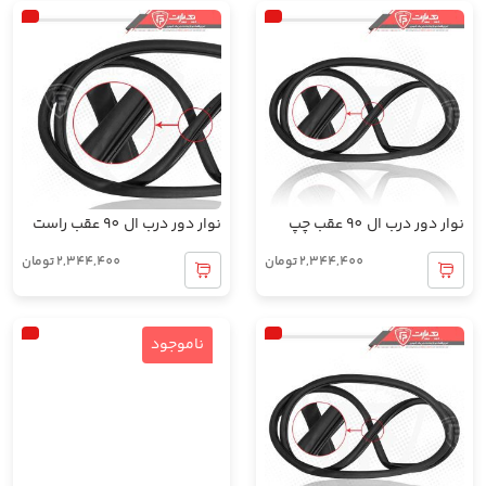
نوار دور درب ال 90 عقب چپ
نوار دور درب ال 90 عقب راست
2,344,400
تومان
2,344,400
تومان
ناموجود