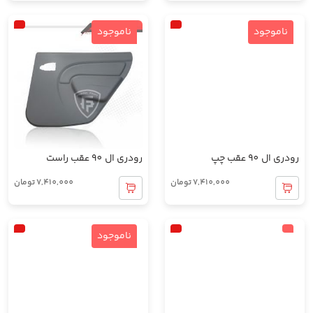
ناموجود
ناموجود
رودری ال 90 عقب چپ
رودری ال 90 عقب راست
7,410,000
تومان
7,410,000
تومان
ناموجود