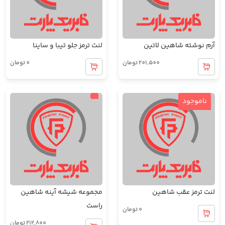
آرم نوشته شاهین لاتین
لنت ترمز جلو تیبا و ساینا
201,500
تومان
0
تومان
ناموجود
لنت ترمز عقب شاهین
مجموعه شیشه آینه شاهین
راست
0
تومان
212,800
تومان