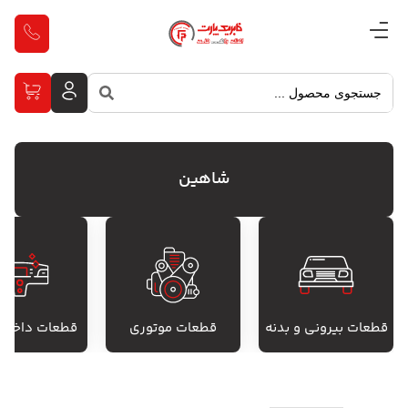
شاهین
قطعات بیرونی و بدنه
قطعات موتوری
قطعات داخل 