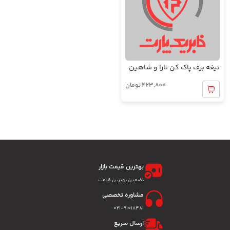
تیغه برف پاک کن تارا و شاهین
423,800
تومان
بهترین قیمت بازار
تضمین بهترین قیمت
مشاوره تخصصی
۰۲۱-91018481
ارسال سریع