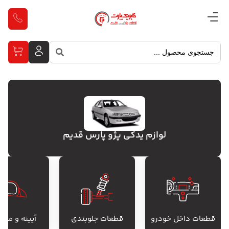
لوازم یدکی پژو پارس قدیم
قطعات داخل خودرو
قطعات جلوبندی
آیینه و متع