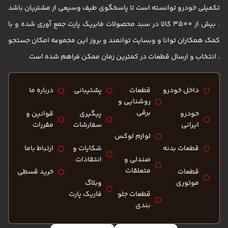
تکمیلی خودرو توانسته است تا پاسخگوی طیف وسیعی از مشتریان باشد
. بیش از 3500 کالا در سبد محصولات فابریک پارت جمع آوری شده و با
کمک همکاران توانا و وبسایت توانمند و بروز این مجموعه امکان جستجو
، انتخاب و ارسال قطعات در کمترین زمان ممکن فراهم شده است
داخل خودرو
قطعات
پشتیبانی
درباره ما
روشنایی و
برقی
خودرو
پیگیری
قوانین و
ایرانی
سفارشات
مقررات
لوازم لوکس
قطعات بدنه
شکایات و
ارتباط باما
صندلی و
انتقادات
متعلقات
قطعات
خرید قسطی
موتوری
وبلاگ
قطعات جلو
فاریک پارت
بندی