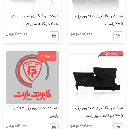
موکت روگلگیری صندوق پژو
موکت روگلگیری صندوق پژو
405 راست
405 دوگانه سوز چپ
484,100
تومان
484,100
تومان
ناموجود
موکت روگلگیری صندوق پژو
نمد کف صندوق پژو 405 و
405 دوگانه سوز راست
پارس
484,100
تومان
813,100
تومان