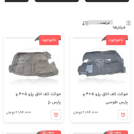
فیلتر‌ها
ناموجود
ناموجود
موکت کف اتاق پژو 405 و
موکت کف اتاق پژو 405 و
پارس طوسی
پارس بژ
2,184,000
تومان
2,184,000
تومان