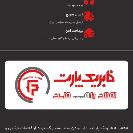
۰۲۱-91018481
ارسال سریع
ارسال سریع به سراسر ایران
پرداخت امن
پشتیبانی از تمام کارت‌های شتاب
مجموعه فابریک پارت با دارا بودن سبد بسیار گسترده از قطعات تزئینی و