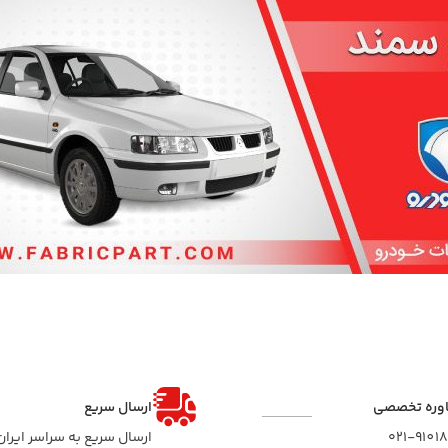
وره تخصصی
ارسال سریع
۰۲۱-9101
ارسال سریع به سراسر ایران