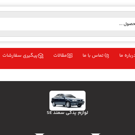
رباره ما
تماس با ما
مقالات
پیگیری سفارشات
لوازم یدکی سمند SE