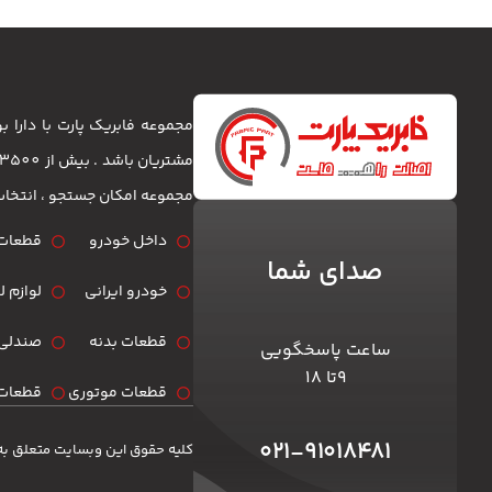
مجموعه فابریک پارت با دارا
مجموعه امکان جستجو ، انتخا
داخل خودرو
قطعات 
صدای شما
خودرو ایرانی
لوازم 
قطعات بدنه
صندلی 
ساعت پاسخگویی
۹تا ۱۸
قطعات موتوری
قطعات 
۰۲۱-۹۱۰۱۸۴۸۱
کلیه حقوق این وبسایت متعلق به