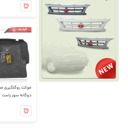
0
قاب ستون و رکاب
قطعات برقی و روشنایی خودرو
قطعات پلاستیکی داخل موتور
قطعات پلاستیکی روی بدنه
قطعات جلوبندی
موکت روگلگیری ص
دوگانه سوز راست
قطعات موتوری
0
کفپوش سه بعدی