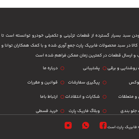
 بودن سبد بسیار گسترده از قطعات تزئینی و تکمیلی خودرو توانسته است 
مشتریان باشد . بیش از 3500 کالا در سبد محصولات فابریک پارت جمع آوری شده و با کمک همکاران تو
ب و ارسال قطعات در کمترین زمان ممکن فراهم شده است
روشنایی و برقی
پشتیبانی
درباره ما
لوکس
پیگیری سفارشات
قوانین و مقررات
و متعلقات
شکایات و انتقادات
ارتباط باما
جلو بندی
وبلاگ فاریک پارت
خرید قسطی
 فابریک پارت است