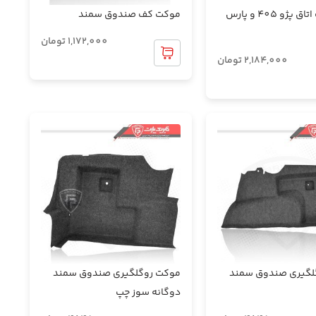
موکت کف اتاق پژو 405 و پارس
موکت کف صندوق سمند
1,172,000
تومان
2,184,000
تومان
لگیری صندوق سمند
موکت روگلگیری صندوق سمند
دوگانه سوز چپ