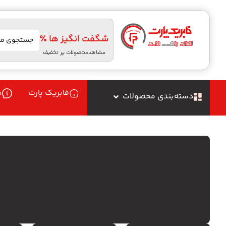
شگفت انگیز ها ٪
مشاهدمحصولات پر تخفیف
فابریک پارت
د
دسته‌بندی محصولات