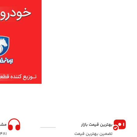
نوار لاستیک دور درب
بهترین قیمت بازار
مشا
تضمین بهترین قیمت
8481