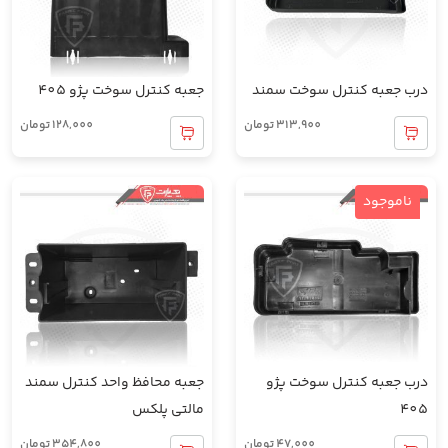
درب جعبه کنترل سوخت سمند
جعبه کنترل سوخت پژو 405
313,900
تومان
128,000
تومان
ناموجود
درب جعبه کنترل سوخت پژو
جعبه محافظ واحد کنترل سمند
405
مالتی پلکس
47,000
تومان
354,800
تومان