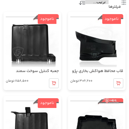
فیلتر‌ها
ناموجود
ناموجود
قاب محافظ هواکش بخاری پژو
جعبه کنترل سوخت سمند
306,200
تومان
858,500
تومان
ناموجود