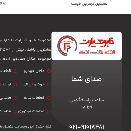
تضمین بهترین قیمت
8481
مجموعه فابریک پارت با دارا
مجموعه امکان جستجو ، انتخا
داخل خودرو
قطعات 
صدای شما
خودرو ایرانی
لوازم 
قطعات بدنه
صندلی 
ساعت پاسخگویی
۹تا ۱۸
قطعات موتوری
قطعات 
۰۲۱-۹۱۰۱۸۴۸۱
کلیه حقوق این وبسایت متعلق به