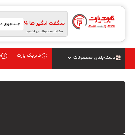
شگفت انگیز ها ٪
مشاهدمحصولات پر تخفیف
فابریک پارت
د
دسته‌بندی محصولات