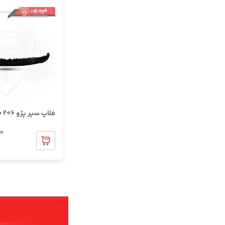
گل پخش کن
متعلقات داشبورد
متعلقات رودری و دستگیره ها
متعلقات کنسول و دنده
فلاپ سپر پژو 206 جلو
مجموعه کنسول
0
موکت اتاق و صندوق
نمد درب موتور و زیر داشبورد
نمد سقف و متعلقات