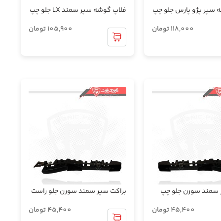
 سپر پژو پارس جلو چپ
فلاپ گوشه سپر سمند LX جلو چپ
118,000
تومان
105,900
تومان
 سمند سورن جلو چپ
براکت سپر سمند سورن جلو راست
45,400
تومان
45,400
تومان