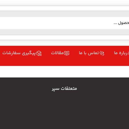
رباره ما
تماس با ما
مقالات
پیگیری سفارشات
متعلقات سپر