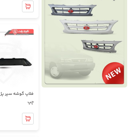
0
قاب ستون و رکاب
قطعات برقی و روشنایی خودرو
قطعات پلاستیکی داخل موتور
قطعات پلاستیکی روی بدنه
قطعات جلوبندی
فلاپ گوشه سپر پژ
چپ
قطعات موتوری
0
کفپوش سه بعدی