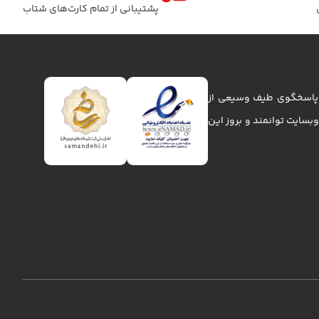
پشتیبانی از تمام کارت‌های شتاب
تا پاسخگوی طیف وسیعی از
انا و وبسایت توانمند و بروز این