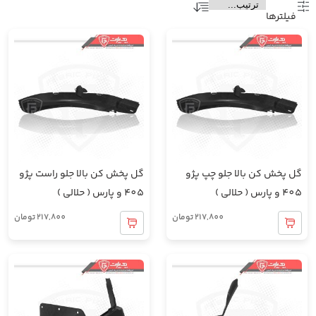
فیلتر‌ها
گل پخش کن بالا جلو چپ پژو
گل پخش کن بالا جلو راست پژو
405 و پارس ( حلالی )
405 و پارس ( حلالی )
217,800
تومان
217,800
تومان