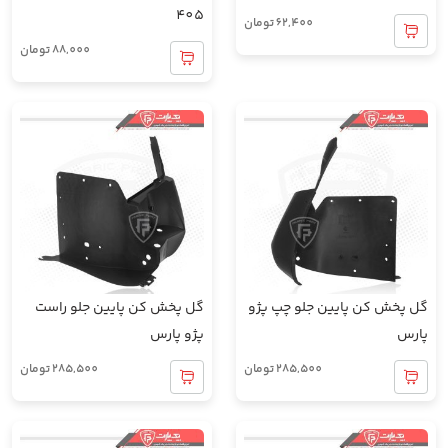
405
62,400
تومان
88,000
تومان
گل پخش کن پایین جلو چپ پژو
گل پخش کن پایین جلو راست
پارس
پژو پارس
285,500
تومان
285,500
تومان