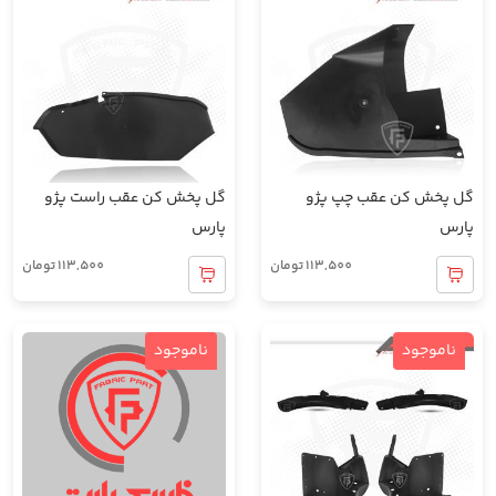
گل پخش کن عقب چپ پژو
گل پخش کن عقب راست پژو
پارس
پارس
113,500
تومان
113,500
تومان
ناموجود
ناموجود