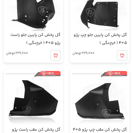
گل پخش کن پایین جلو چپ پژو
گل پخش کن پایین جلو راست
405 ( خرچنگی )
پژو 405 ( خرچنگی )
229,800
تومان
229,800
تومان
گل پخش کن عقب چپ پژو 405
گل پخش کن عقب راست پژو