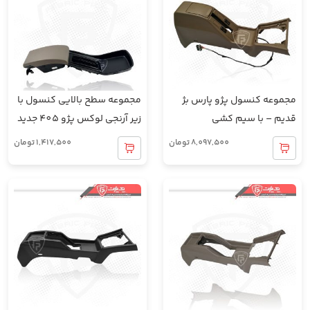
مجموعه کنسول پژو پارس بژ
مجموعه سطح بالایی کنسول با
قدیم – با سیم کشی
زیر آرنجی لوکس پژو 405 جدید
8,097,500
تومان
1,417,500
تومان