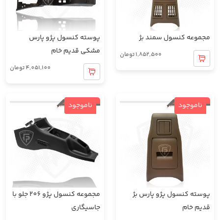
مجموعه کنسول سمند بژ
پوسته کنسول پژو پارس
مشکی قدیم خام
1,852,500
تومان
4,051,100
تومان
ناموجود
ناموجود
پوسته کنسول پژو پارس بژ
مجموعه کنسول پژو 206 جلو با
قدیم خام
جاسیگاری