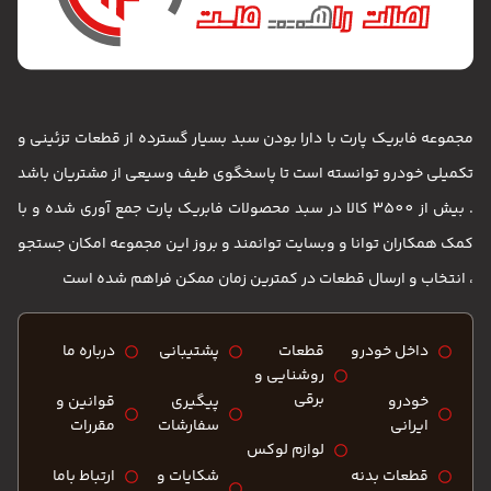
مجموعه فابریک پارت با دارا بودن سبد بسیار گسترده از قطعات تزئینی و
تکمیلی خودرو توانسته است تا پاسخگوی طیف وسیعی از مشتریان باشد
. بیش از 3500 کالا در سبد محصولات فابریک پارت جمع آوری شده و با
کمک همکاران توانا و وبسایت توانمند و بروز این مجموعه امکان جستجو
، انتخاب و ارسال قطعات در کمترین زمان ممکن فراهم شده است
داخل خودرو
قطعات
پشتیبانی
درباره ما
روشنایی و
برقی
خودرو
پیگیری
قوانین و
ایرانی
سفارشات
مقررات
لوازم لوکس
قطعات بدنه
شکایات و
ارتباط باما