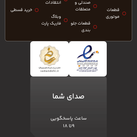
صندلی و
انتقادات
متعلقات
قطعات
خرید قسطی
موتوری
وبلاگ
قطعات جلو
فاریک پارت
بندی
صدای شما
ساعت پاسخگویی
۹تا ۱۸