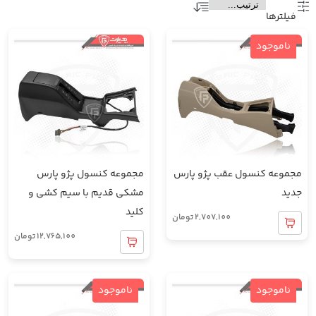
فیلتر‌ها
ناموجود
مجموعه کنسول عقب پژو پارس
مجموعه کنسول پژو پارس
جدید
مشکی قدیم با سیم کشی و
کلید
2,707,100
تومان
12,765,100
تومان
ناموجود
ناموجود