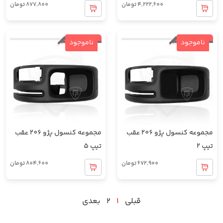
4,222,600
تومان
877,800
تومان
ناموجود
ناموجود
مجموعه کنسول پژو 206 عقب
مجموعه کنسول پژو 206 عقب
تیپ 2
تیپ 5
672,900
تومان
804,600
تومان
قبلی
1
2
بعدی