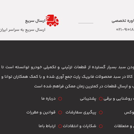
وره تخصصی
ارسال سریع
۰۲۱-9101
ارسال سریع به سراسر ایران
 بودن سبد بسیار گسترده از قطعات تزئینی و تکمیلی خودرو توانسته است 
مشتریان باشد . بیش از 3500 کالا در سبد محصولات فابریک پارت جمع آوری شده و با کمک همکاران تو
ب و ارسال قطعات در کمترین زمان ممکن فراهم شده است
روشنایی و برقی
پشتیبانی
درباره ما
لوکس
پیگیری سفارشات
قوانین و مقررات
و متعلقات
شکایات و انتقادات
ارتباط باما