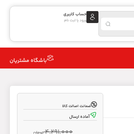
حساب کاربری
ورود یا ثبت نام
باشگاه مشتریان
ضمانت اصالت کالا
آماده ارسال
4,291,000
تومان