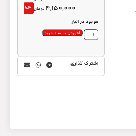
4,150,000
%3
تومان
موجود در انبار
افزودن به سبد خرید
اشتراک گذاری: