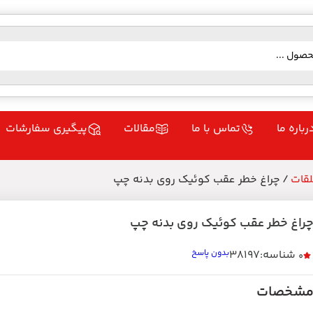
رباره ما
تماس با ما
مقالات
پیگیری سفارشات
قات
/ چراغ خطر عقب کوئیک روی بدنه چپ
راغ خطر عقب کوئیک روی بدنه چپ
شناسه:38197
بدون پاسخ
0
شخصات