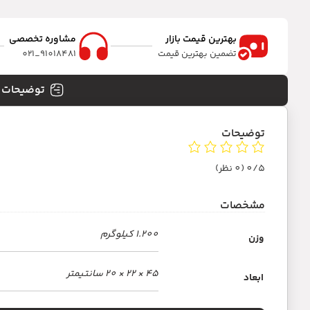
بهترین قیمت بازار
مشاوره تخصصی
تضمین بهترین قیمت
91018481_021
توضیحات
توضیحات
0/5
(0 نظر)
مشخصات
1.200 کیلوگرم
وزن
45 × 22 × 20 سانتیمتر
ابعاد