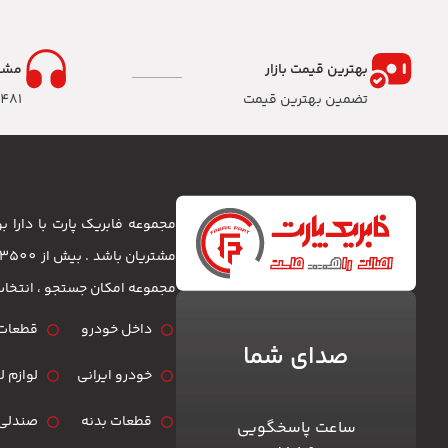
بهترین قیمت بازار
مشا
تضمین بهترین قیمت
8481
مجموعه فابریک پارت با دارا
مجموعه امکان جستجو ، انتخا
داخل خودرو
قطعات 
صدای شما
خودرو ایرانی
لوازم 
قطعات بدنه
صندلی 
ساعت پاسخگویی