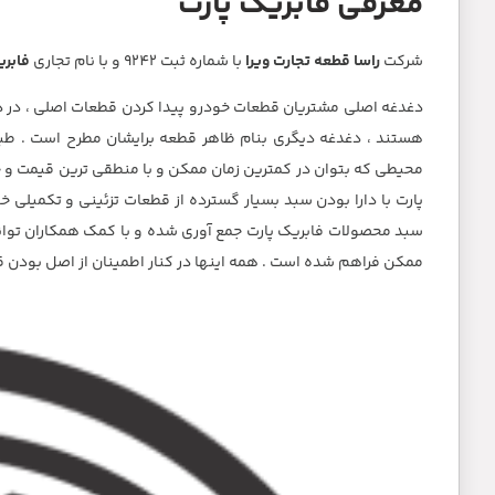
معرفی فابریک پارت
شرکت
راسا قطعه تجارت ويرا
با شماره ثبت 9242 و با نام تجاری
فابری
دغدغه اصلی مشتریان قطعات خودرو پیدا کردن قطعات اصلی ، در 
هستند ، دغدغه دیگری بنام ظاهر قطعه برایشان مطرح است . طبیع
محیطی که بتوان در کمترین زمان ممکن و با منطقی ترین قیمت و خی
سبد محصولات فابریک پارت جمع آوری شده و با کمک همکاران توانا
ممکن فراهم شده است . همه اینها در کنار اطمینان از اصل بودن قط