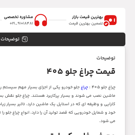
بهترین قیمت بازار
مشاوره تخصصی
تضمین بهترین قیمت
91018481_021
توضیحات
توضیحات
قیمت چراغ جلو 405
چراغ جلو 405 :
چراغ
جلو خودرو یکی از اجزای بسیار مهم سیستم ر
ماشین نصب می شوند و بسیار پرکاربرد هستند. چراغ جلو نقش بسیار 
کارایی و وظیفه ای که در استایل یک ماشین دارد، تاثیر بسیار زی
خود و شمایل خودرویی که قصد تولید آن را دارد، انواع چراغ جلو را
می شود.