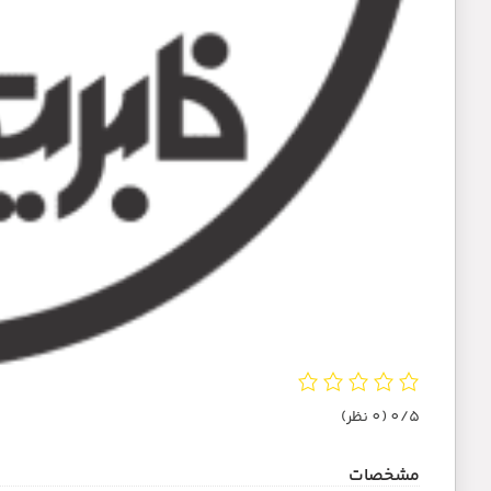
0/5
(0 نظر)
مشخصات