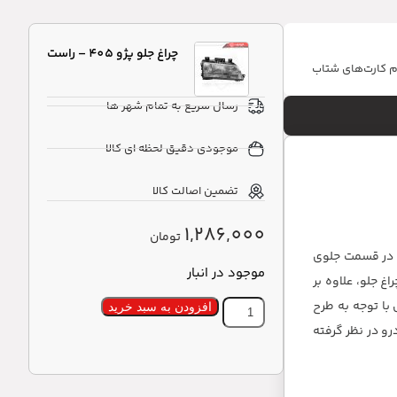
چراغ جلو پژو 405 – راست
ام کارت‌های شتاب
رسال سریع به تمام شهر ها
موجودی دقیق لحظه ای کالا
تضمین اصالت کالا
1,286,000
تومان
، در قسمت جلوی
موجود در انبار
 جلو، علاوه بر
با توجه به طرح
افزودن به سبد خرید
رو در نظر گرفته