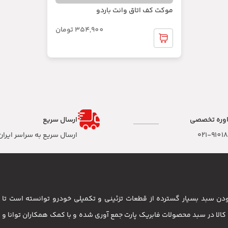
موکت کف اتاق وانت باردو
354,900
تومان
وره تخصصی
ارسال سریع
۰۲۱-9101
ارسال سریع به سراسر ایران
 بودن سبد بسیار گسترده از قطعات تزئینی و تکمیلی خودرو توانسته است 
مشتریان باشد . بیش از 3500 کالا در سبد محصولات فابریک پارت جمع آوری شده و با کمک همکاران تو