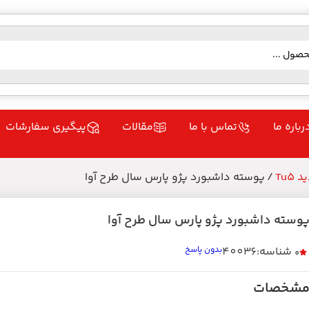
رباره ما
تماس با ما
مقالات
پیگیری سفارشات
Tu5
/ پوسته داشبورد پژو پارس سال طرح آوا
وسته داشبورد پژو پارس سال طرح آوا
شناسه:40036
بدون پاسخ
0
شخصات