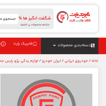
شگفت انگیز ها ٪
مشاهدمحصولات پر تخفیف
فابریک پارت
د
دسته‌بندی محصولات
خانه
/
خودروی ایرانی
/
ایران خودرو
/
لوازم یدکی پژو پارس جدید 
پ
م