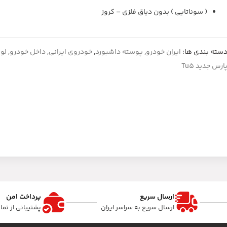
( سوناتایی ) بدون دیاق فلزی – کروز
سته بندی ها:
ایران خودرو
,
پوسته داشبورد
,
خودروی ایرانی
,
داخل خودرو
,
لوا
ارس جدید Tu5
ارسال سریع
پرداخت امن
ارسال سریع به سراسر ایران
پشتیبانی از تم