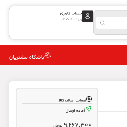
حساب کاربری
ورود یا ثبت نام
باشگاه مشتریان
ضمانت اصالت کالا
آماده ارسال
9,267,400
تومان