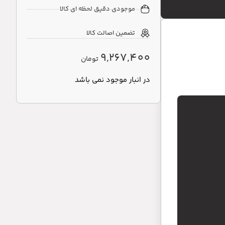
موجودی دقیق لحظه ای کالا
تضمین اصالت کالا
9,267,400
تومان
در انبار موجود نمی باشد