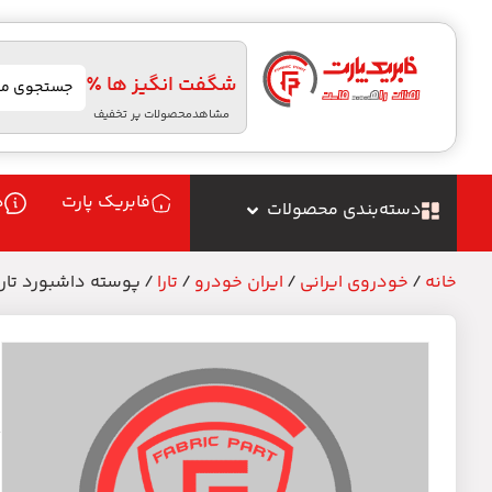
شگفت انگیز ها ٪
مشاهدمحصولات پر تخفیف
فابریک پارت
د
دسته‌بندی محصولات
خانه
/
خودروی ایرانی
/
ایران خودرو
/
تارا
/ پوسته داشبورد تارا
پ
م