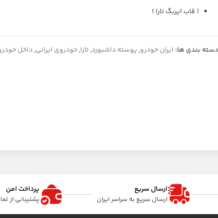
( قاب ایربگ تارا )
سته بندی ها:
ایران خودرو
,
پوسته داشبورد
,
تارا
,
خودروی ایرانی
,
داخل خودرو
ارسال سریع
پرداخت امن
ارسال سریع به سراسر ایران
پشتیبانی از تم