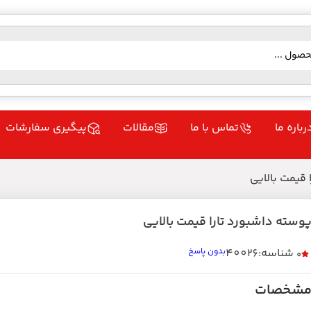
رباره ما
تماس با ما
مقالات
پیگیری سفارشات
 قیمت بالایی
وسته داشبورد تارا قیمت بالایی
شناسه:40026
بدون پاسخ
0
شخصات