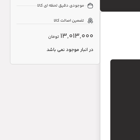
موجودی دقیق لحظه ای کالا
تضمین اصالت کالا
13,013,000
تومان
در انبار موجود نمی باشد