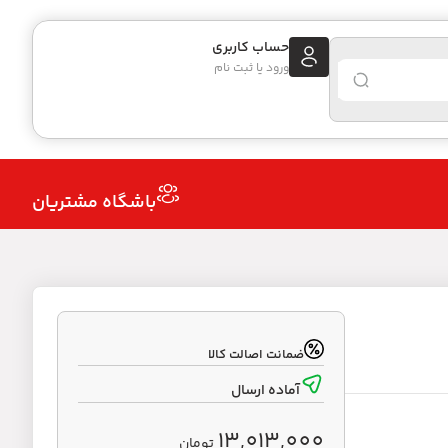
حساب کاربری
ورود یا ثبت نام
باشگاه مشتریان
ضمانت اصالت کالا
آماده ارسال
13,013,000
تومان