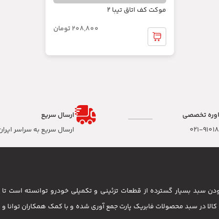
موکت کف اتاق تیبا 2
208,800
تومان
وره تخصصی
ارسال سریع
۰۲۱-9101
ارسال سریع به سراسر ایران
 بودن سبد بسیار گسترده از قطعات تزئینی و تکمیلی خودرو توانسته است 
مشتریان باشد . بیش از 3500 کالا در سبد محصولات فابریک پارت جمع آوری شده و با کمک همکاران تو