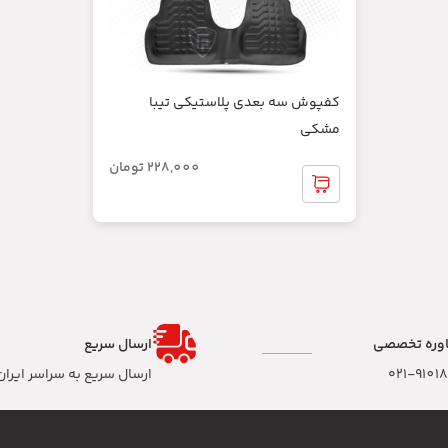
کفپوش سه بعدی پلاستیکی تیبا
مشکی
228,000
تومان
وره تخصصی
ارسال سریع
۰۲۱-9101
ارسال سریع به سراسر ایران