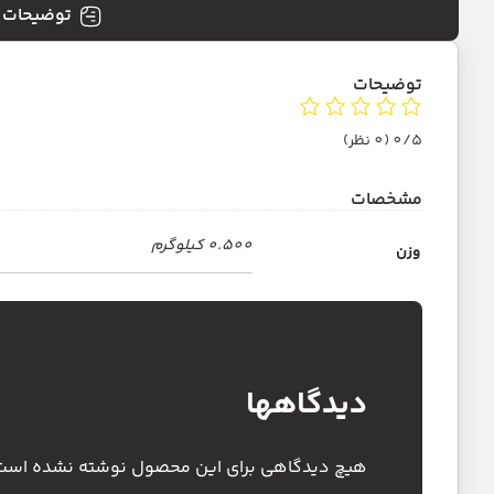
توضیحات
توضیحات
0/5
(0 نظر)
مشخصات
0.500 کیلوگرم
وزن
دیدگاهها
هیچ دیدگاهی برای این محصول نوشته نشده است