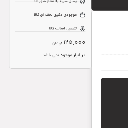
رسال سریع به تمام شهر ها
موجودی دقیق لحظه ای کالا
تضمین اصالت کالا
125,000
تومان
در انبار موجود نمی باشد