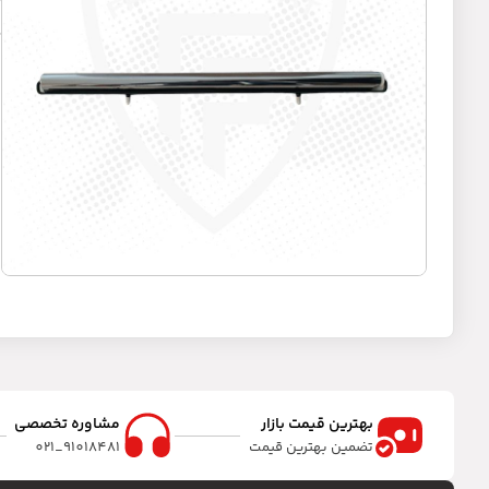
د
بهترین قیمت بازار
مشاوره تخصصی
تضمین بهترین قیمت
91018481_021