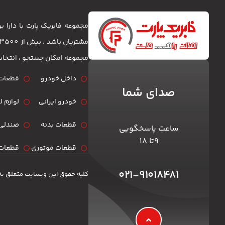
مجموعه فابریک پارت با دارا
مجموعه امکان جستجو ، انتخا
داخل خودرو
قطعات 
صدای شما
خودرو ایرانی
لوازم 
قطعات بدنه
صندلی 
ساعت پاسخگویی
۹تا ۱۸
قطعات موتوری
قطعات 
۰۲۱-۹۱۰۱۸۴۸۱
کلیه حقوق این وبسایت متعلق به