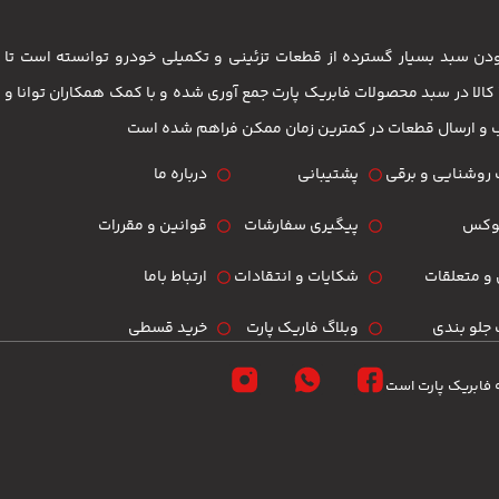
 بودن سبد بسیار گسترده از قطعات تزئینی و تکمیلی خودرو توانسته است 
مشتریان باشد . بیش از 3500 کالا در سبد محصولات فابریک پارت جمع آوری شده و با کمک همکاران تو
ب و ارسال قطعات در کمترین زمان ممکن فراهم شده است
روشنایی و برقی
پشتیبانی
درباره ما
لوکس
پیگیری سفارشات
قوانین و مقررات
و متعلقات
شکایات و انتقادات
ارتباط باما
جلو بندی
وبلاگ فاریک پارت
خرید قسطی
 فابریک پارت است