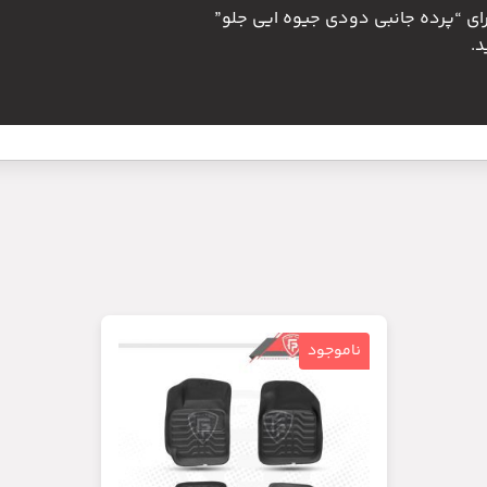
رای “پرده جانبی دودی جیوه ایی جلو”
.
ناموجود