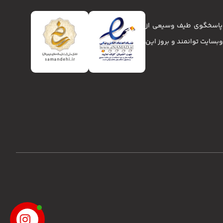
تا پاسخگوی طیف وسیعی از
انا و وبسایت توانمند و بروز این