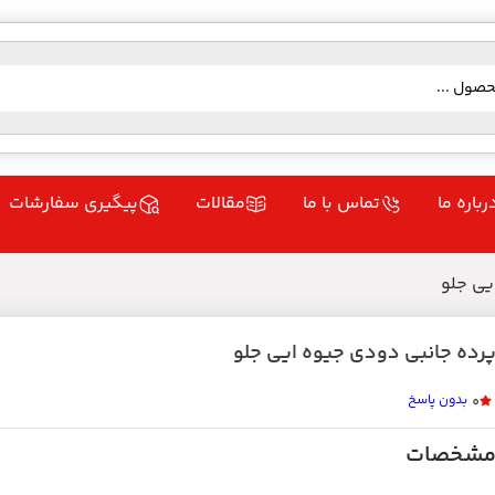
رباره ما
تماس با ما
مقالات
پیگیری سفارشات
یی جلو
رده جانبی دودی جیوه ایی جلو
بدون پاسخ
0
شخصات