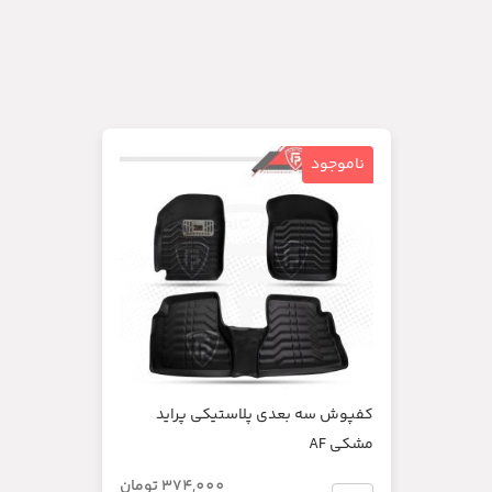
ناموجود
کفپوش سه بعدی پلاستیکی پراید
مشکی AF
374,000
تومان