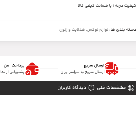
یفیت درجه 1 با ضمانت کیفی کالا
سته بندی ها:
لوازم لوکس
,
هدلایت و زنون
ارسال سریع
پرداخت امن
ارسال سریع به سراسر ایران
پشتیبانی از تم
مشخصات فنی
دیدگاه کاربران