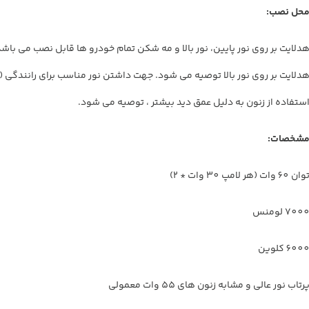
حل نصب:
دلایت بر روی نور پایین، نور بالا و مه شکن تمام خودرو ها قابل نصب می با
دلایت بر روی نور بالا توصیه می شود. جهت داشتن نور مناسب برای رانندگی (ن
ستفاده از زنون به دلیل عمق دید بیشتر ، توصیه می شود.
شخصات:
ان 60 وات (هر لامپ 30 وات * 2)
700 لومنس
600 کلوین
رتاب نور عالی و مشابه زنون های 55 وات معمولی