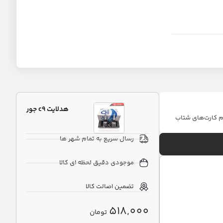
هدلایت c9 جور
ام کارت‌های شتاب
رسال سریع به تمام شهر ها
موجودی دقیق لحظه ای کالا
تضمین اصالت کالا
518,000
تومان