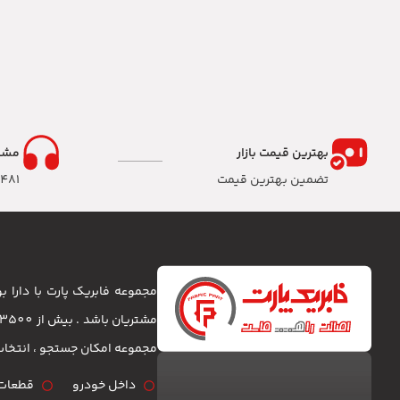
بهترین قیمت بازار
مشا
تضمین بهترین قیمت
8481
مجموعه فابریک پارت با دارا
مجموعه امکان جستجو ، انتخا
داخل خودرو
قطعات 