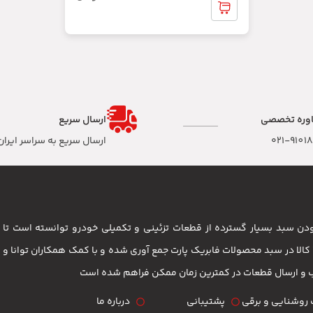
وره تخصصی
ارسال سریع
۰۲۱-9101
ارسال سریع به سراسر ایران
 بودن سبد بسیار گسترده از قطعات تزئینی و تکمیلی خودرو توانسته است 
مشتریان باشد . بیش از 3500 کالا در سبد محصولات فابریک پارت جمع آوری شده و با کمک همکاران تو
ب و ارسال قطعات در کمترین زمان ممکن فراهم شده است
روشنایی و برقی
پشتیبانی
درباره ما