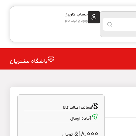
حساب کاربری
ورود یا ثبت نام
باشگاه مشتریان
ضمانت اصالت کالا
آماده ارسال
518,000
تومان