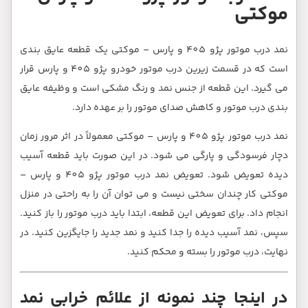
عه عایق بندی
ت زیرین درب موتور خودرو پژو 405 و پارس قرار
یفه عایق
 اثر مرور زمان
طعه آسیب
ویض شود. تعویض نمد درب موتور پژو 405 و پارس –
 در منزل
باز کنید.
 کنید. در
ی نمد