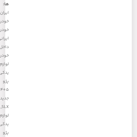
ها:
ایران
خودرو
,
خودروی
ایرانی
,
داخل
خودرو
,
لوازم
یدکی
پژو
405
جدید
,
SLX
لوازم
یدکی
پژو