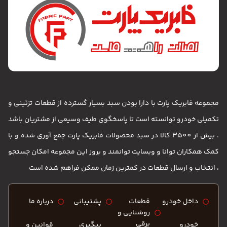
ات تزئینی و
تریان باشد
آوری شده و با
مکان جستجو
 است
ره ما
نین و