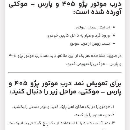
رس – موکتی
در صورت مشاهده هر یک از این علائم، باید نمد درب موتور پژو 405
برای تعویض نمد درب موتور پژو 405 و
کنید:
 بکشید.
 انبردست