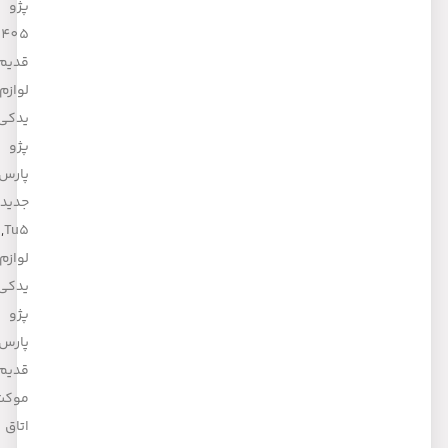
پژو
405
قدیم
,
لوازم
یدکی
پژو
پارس
جدید
,
Tu5
لوازم
یدکی
پژو
پارس
قدیم
,
موکت
اتاق