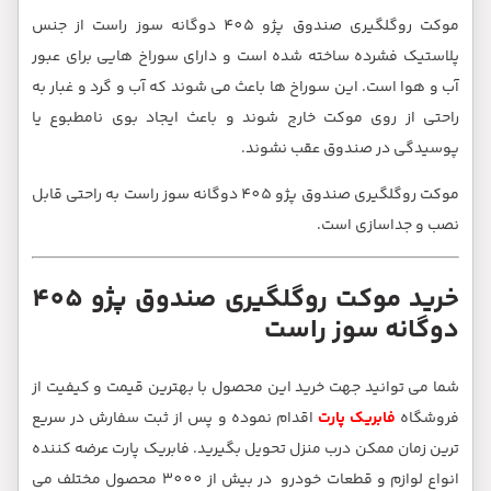
 سوز راست از جنس
رای عبور
و غبار به
مطبوع یا
است به راحتی قابل
خرید موکت روگلگیری صندوق پژو 405
کیفیت از
 در سریع
ضه کننده
بیش از 3000 محصول مختلف می