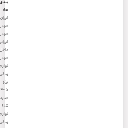
بندی
ها:
ایران
خودرو
,
خودروی
ایرانی
,
داخل
خودرو
,
لوازم
یدکی
پژو
405
جدید
,
SLX
لوازم
یدکی