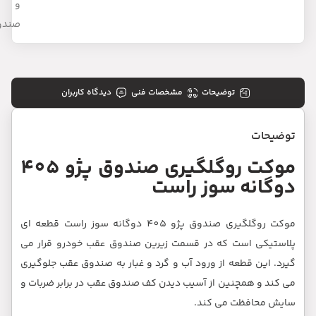
و
صندوق
موکت روگلگیری صندوق پژو 405
سوز راست قطعه ای
قرار می
 جلوگیری
 ضربات و