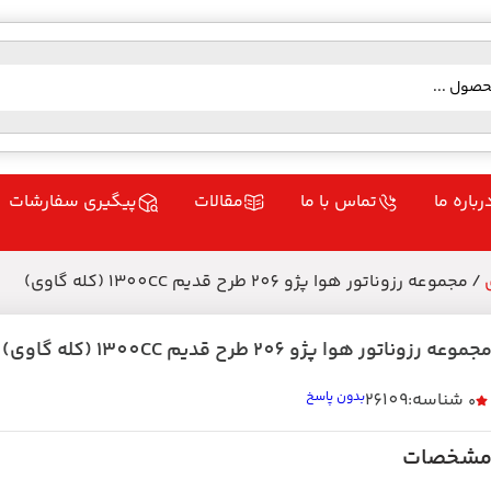
رباره ما
تماس با ما
مقالات
پیگیری سفارشات
/ مجموعه رزوناتور هوا پژو 206 طرح قدیم 1300CC (کله گاوی)
جموعه رزوناتور هوا پژو 206 طرح قدیم 1300CC (کله گاوی)
شناسه:26109
بدون پاسخ
0
شخصات