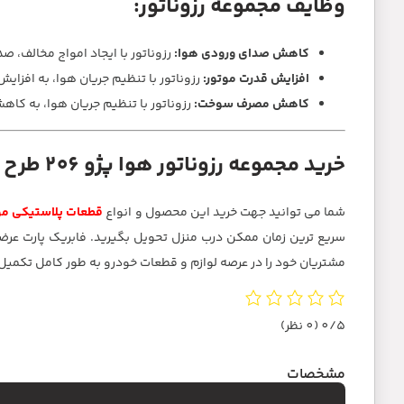
وظایف مجموعه رزوناتور:
کاهش صدای ورودی هوا:
رزوناتور با ایجاد امواج مخالف، 
افزایش قدرت موتور:
رزوناتور با تنظیم جریان هوا، به افزا
کاهش مصرف سوخت:
رزوناتور با تنظیم جریان هوا، به 
خرید مجموعه رزوناتور هوا پژو 206 طرح قدیم 1300CC (کله گاوی)
شما می توانید جهت خرید این محصول و انواع
قطعات پلاستیکی مو
مشتریان خود را در عرصه لوازم و قطعات خودرو به طور کامل تکمی
0/5
(0 نظر)
مشخصات