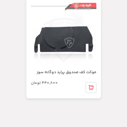
موکت کف صندوق پراید دوگانه سوز
440,800
تومان