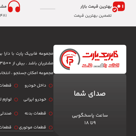
بهترین قیمت بازار
مشا
تضمین بهترین قیمت
8481
مجموعه فابریک پارت با دارا
مجموعه امکان جستجو ، انتخا
داخل خودرو
قطعات 
صدای شما
خودرو ایرانی
لوازم 
قطعات بدنه
صندلی 
ساعت پاسخگویی
۹تا ۱۸
قطعات موتوری
قطعات 