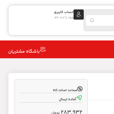
حساب کاربری
ورود یا ثبت نام
باشگاه مشتریان
ضمانت اصالت کالا
آماده ارسال
283,932
تومان