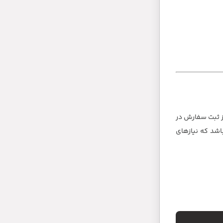
ز ثبت سفارش در
و قطعات خودرو در بیش از 3000 محصول مختلف می باشد که نیازهای