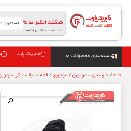
شگفت انگیز ها ٪
مشاهدمحصولات پر تخفیف
فابریک پارت
د
دسته‌بندی محصولات
خانه
/
جلوبندی - موتوری
/
موتوری
/
قطعات پلاستیکی موتوری
م
م