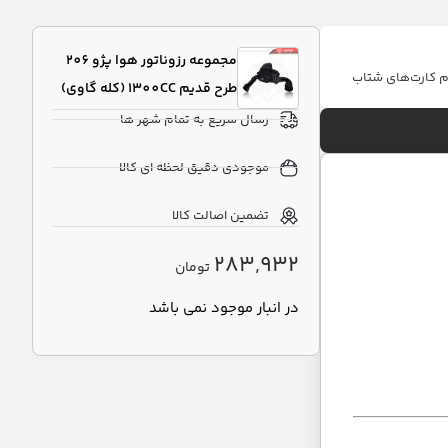
مجموعه رزوناتور هوا پژو 206
ام کارت‌های شتاب
طرح قدیم 1300CC (کله گاوی)
رسال سریع به تمام شهر ها
موجودی دقیق لحظه ای کالا
تضمین اصالت کالا
283,932
تومان
در انبار موجود نمی باشد