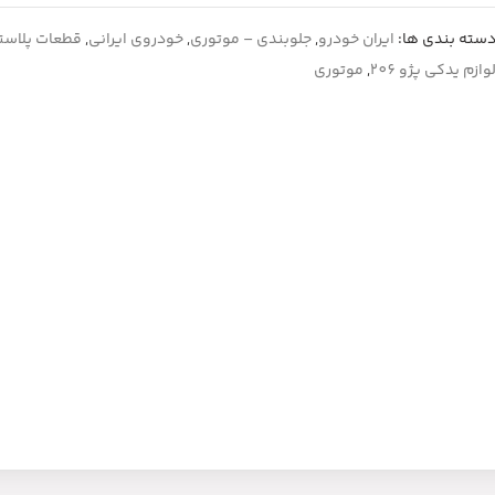
سته بندی ها:
ایران خودرو
,
جلوبندی – موتوری
,
خودروی ایرانی
,
قطعات پلاست
وازم یدکی پژو 206
,
موتوری