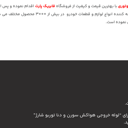
توری
با بهترین قیمت و کیفیت از فروشگاه
فابریک پارت
اقدام نموده و پس از
سریع ترین زمان ممکن درب منزل تحویل بگیرید. فابریک پارت عرضه کننده انواع لوازم 
ل نموده است.
.
رای “لوله خروجی هواکش سورن و دنا توربو شارژ”
.