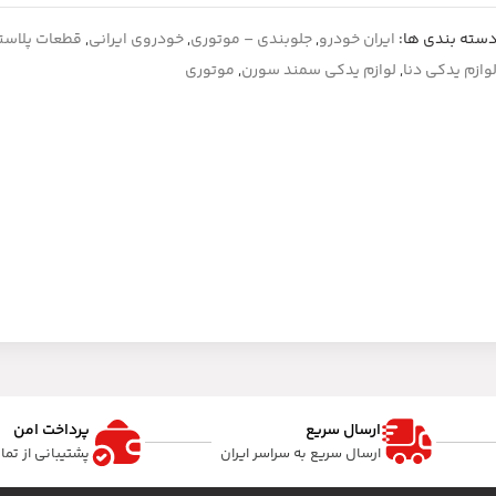
سته بندی ها:
ایران خودرو
,
جلوبندی – موتوری
,
خودروی ایرانی
,
قطعات پلاست
وازم یدکی دنا
,
لوازم یدکی سمند سورن
,
موتوری
ارسال سریع
پرداخت امن
ارسال سریع به سراسر ایران
پشتیبانی از تم