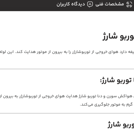
مشخصات فنی
دیدگاه کاربران
ربو شارژ
 دارد هوای خروجی از توربوشارژر را به بیرون از موتور هدایت کند. این لو
وربو شارژ:
واکش سورن و دنا توربو شارژ هدایت هوای خروجی از توربوشارژر به بیرون از
گرم به موتور جلوگیری می‌کند.
ربو شارژ