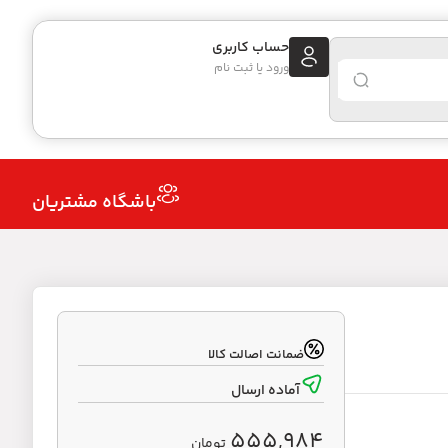
حساب کاربری
ورود یا ثبت نام
باشگاه مشتریان
ضمانت اصالت کالا
آماده ارسال
555,984
تومان