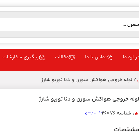
رباره ما
تماس با ما
مقالات
پیگیری سفارشات
/ لوله خروجی هواکش سورن و دنا توربو شارژ
وله خروجی هواکش سورن و دنا توربو شارژ
شناسه:26076
بدون پاسخ
0
شخصات