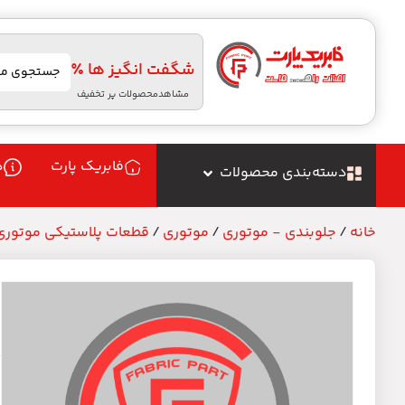
شگفت انگیز ها ٪
مشاهدمحصولات پر تخفیف
فابریک پارت
د
دسته‌بندی محصولات
خانه
/
جلوبندی - موتوری
/
موتوری
/
قطعات پلاستیکی موتوری
ل
م