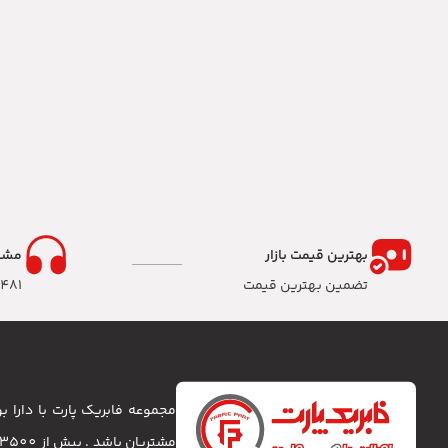
بهترین قیمت بازار
مشا
تضمین بهترین قیمت
8481
مجموعه فابریک پارت با دارا