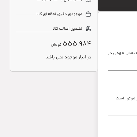
موجودی دقیق لحظه ای کالا
تضمین اصالت کالا
555,984
تومان
له نقش مهمی در
در انبار موجود نمی باشد
 موتور است.