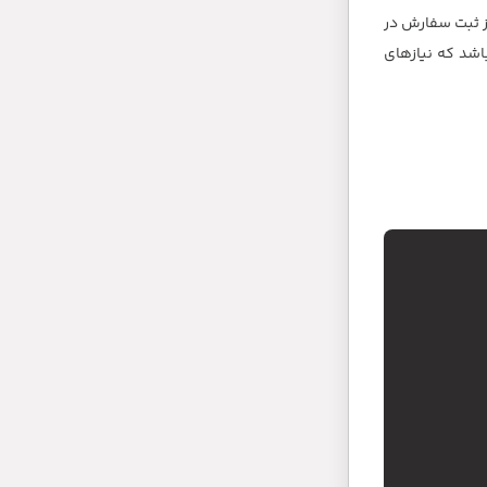
 ثبت سفارش در
و قطعات خودرو در بیش از 3000 محصول مختلف می باشد که نیازهای