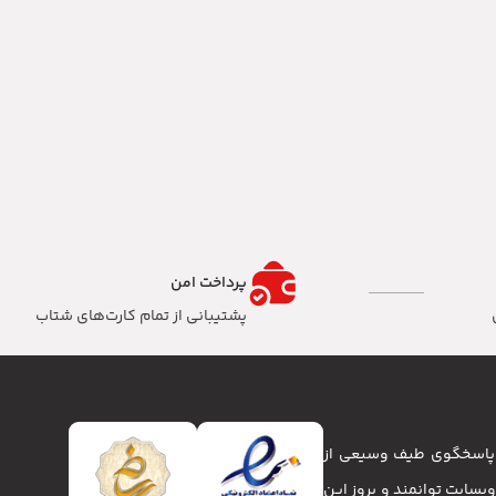
پرداخت امن
پشتیبانی از تمام کارت‌های شتاب
تا پاسخگوی طیف وسیعی از
انا و وبسایت توانمند و بروز این