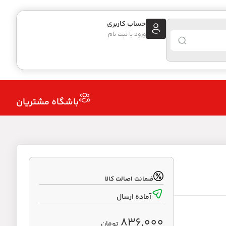
حساب کاربری
ورود یا ثبت نام
باشگاه مشتریان
ضمانت اصالت کالا
آماده ارسال
836,000
تومان