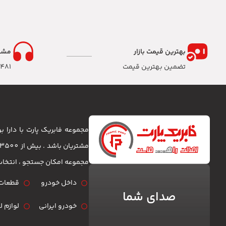
بهترین قیمت بازار
مشا
تضمین بهترین قیمت
8481
مجموعه فابریک پارت با دارا
مجموعه امکان جستجو ، انتخا
داخل خودرو
قطعات 
صدای شما
خودرو ایرانی
لوازم 