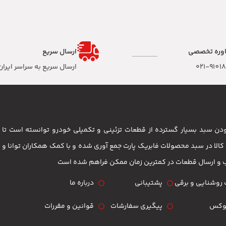
وره تخصصی
ارسال سریع
۰۲۱-9101
ارسال سریع به سراسر ایران
 بودن سبد بسیار گسترده از قطعات تزئینی و تکمیلی خودرو توانسته است 
مشتریان باشد . بیش از 3500 کالا در سبد محصولات فابریک پارت جمع آوری شده و با کمک همکاران تو
ب و ارسال قطعات در کمترین زمان ممکن فراهم شده است
روشنایی و برقی
پشتیبانی
درباره ما
لوکس
پیگیری سفارشات
قوانین و مقررات