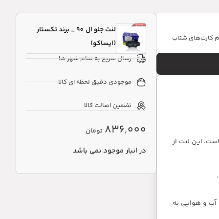
لنت جلو ال 90 _ برند تکستار
ام کارت‌های شتاب
(ایساکو)
رسال سریع به تمام شهر ها
موجودی دقیق لحظه ای کالا
تضمین اصالت کالا
836,000
تومان
فروش در بازار ایران است که برای خودرو ال 90 (تندر 90) طراحی شده است. این لنت از
در انبار موجود نمی باشد
لف آب و هوایی به