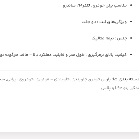
مناسب برای خودرو : تندر۹۰، ساندرو
ویژگی‌های لنت : دو جفت
جنس : نیمه متالیک
کیفیت بالای ترمزگیری ، طول عمر و قابلیت عملکرد بالا – فاقد هرگونه نو
سته بندی ها:
پارس خودرو
,
جلوبندی
,
جلوبندی – موتوری
,
خودروی ایرانی
,
سیس
دکی رنو L90 و پلاس