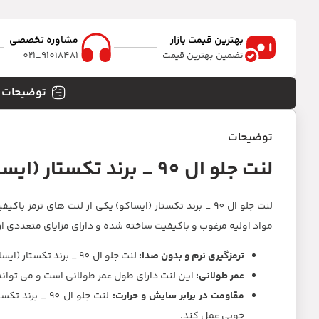
بهترین قیمت بازار
مشاوره تخصصی
تضمین بهترین قیمت
91018481_021
توضیحات
توضیحات
لنت جلو ال 90 _ برند تکستار (ایساکو)
مواد اولیه مرغوب و باکیفیت ساخته شده و دارای مزایای متعددی از
ترمزگیری نرم و بدون صدا:
لنت جلو ال 90 _ برند تکستار (ایساکو) ترمزگیری نرم و بدون صدا را برای راننده و سرنشینان خودرو فراهم می کند.
عمر طولانی:
این لنت دارای طول عمر طولانی است و می تواند ت
مقاومت در برابر سایش و حرارت:
لنت جلو ال 90
خوبی عمل کند.