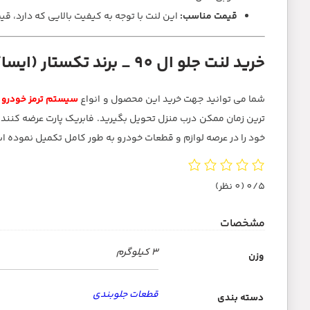
قیمت مناسب:
این لنت با توجه به کیفیت بالایی که دارد، قی
خرید لنت جلو ال 90 _ برند تکستار (ایساکو)
شما می توانید جهت خرید این محصول و انواع
سیستم ترمز خودرو
ب
خود را در عرصه لوازم و قطعات خودرو به طور کامل تکمیل نموده ا
0/5
(0 نظر)
مشخصات
3 کیلوگرم
وزن
قطعات جلوبندی
دسته بندی