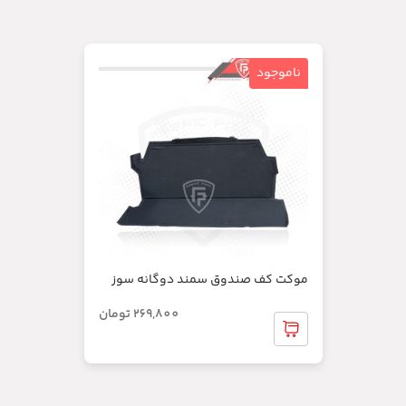
ناموجود
موکت کف صندوق سمند دوگانه سوز
269,800
تومان