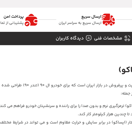
ارسال سریع
پرداخت امن
ارسال سریع به سراسر ایران
پشتیبانی از تم
مشخصات فنی
دیدگاه کاربران
لنت جلو ال 90 _ برند تکستار (ایساکو) یکی از لنت های ترمز باکیفیت و پر
 جمله:
ا چندین هزار کیلومتر کار کند.
 _ برند تکستار (ایساکو) در برابر سایش و حرارت مقاوم است و می تواند در شرایط مخت