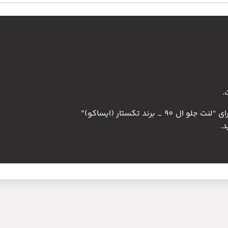
.
برند تکستار (ایساکو)”
.