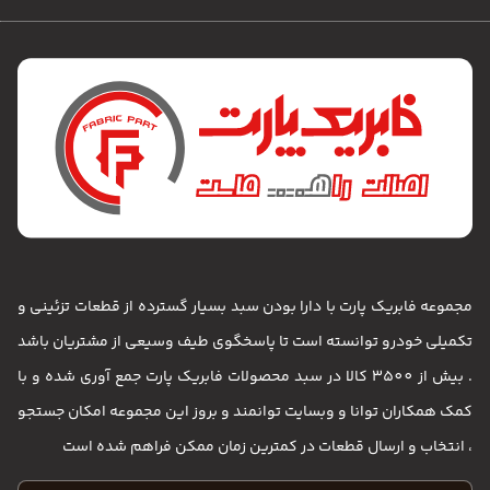
ات تزئینی و
تریان باشد
آوری شده و با
مکان جستجو
 است