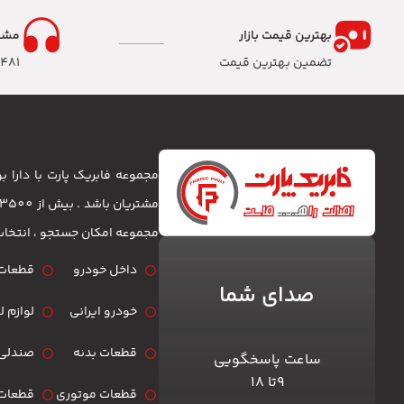
بهترین قیمت بازار
مشا
تضمین بهترین قیمت
8481
مجموعه فابریک پارت با دارا
مجموعه امکان جستجو ، انتخا
داخل خودرو
قطعات 
صدای شما
خودرو ایرانی
لوازم 
قطعات بدنه
صندلی 
ساعت پاسخگویی
۹تا ۱۸
قطعات موتوری
قطعات 