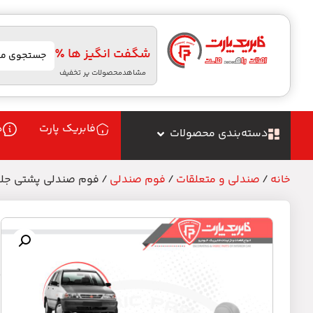
شگفت انگیز ها ٪
مشاهدمحصولات پر تخفیف
فابریک پارت
د
دسته‌بندی محصولات
خانه
/
صندلی و متعلقات
/
فوم صندلی
/ فوم صندلی پشتی جلو 
ف
م