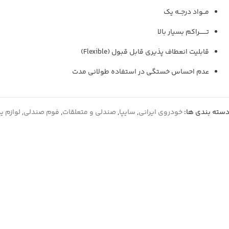
مــواد درجــه یک
تـــــــراکم بسیار بالا
قابلیت انعطاف پذیری قابل قبول (Flexible)
عدم احساس خستگی در استفاده طولانی مدت
سته بندی ها:
خودروی ایرانی
,
سایپا
,
صندلی و متعلقات
,
فوم صندلی
,
لوازم ی