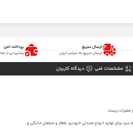
ارسال سریع
پرداخت امن
ارسال سریع به سراسر ایران
پشتیبانی از تم
مشخصات فنی
دیدگاه کاربران
د برای تولید انـواع صندلی خــودرو، قطار و مبلمان خـانگی و