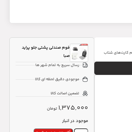
فوم صندلی پشتی جلو پراید
ام کارت‌های شتاب
صبا
رسال سریع به تمام شهر ها
موجودی دقیق لحظه ای کالا
تضمین اصالت کالا
1,375,000
تومان
موجود در انبار
افزودن به سبد خرید