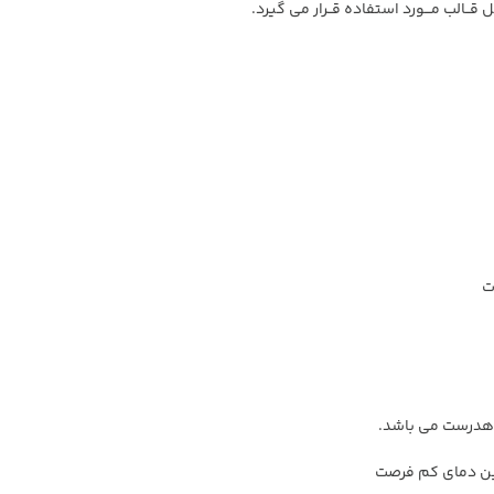
قــالب مـــورد استفاده قــرار می گیرد.
ت
 هدرست می باشد.
این دمای کم فرصت