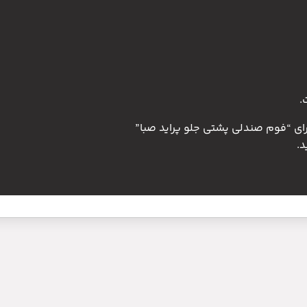
.
رای “فوم صندلی پشتی جلو پراید صبا”
.