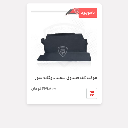
ناموجود
موکت کف صندوق سمند دوگانه سوز
269,800
تومان