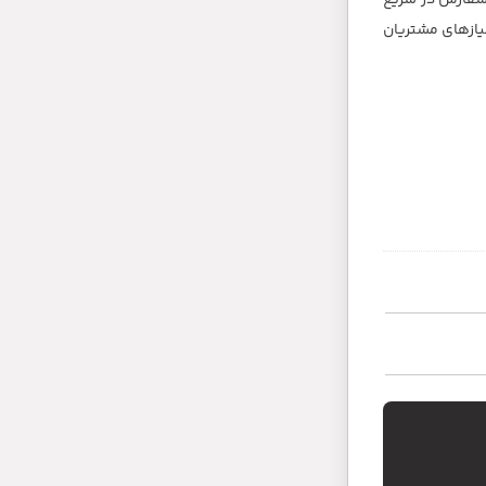
سفارش در سریع
یش از 3000 محصول مختلف می باشد که نیازهای مشتریان