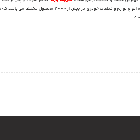
 بهترین قیمت و کیفیت از فروشگاه
فابریک پارت
اقدام نموده و پس از ثبت 
ترین زمان ممکن درب منزل تحویل بگیرید. فابریک پارت عرضه کننده انواع لوازم و قطعات خودرو در ب
ست.