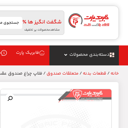
شگفت انگیز ها ٪
مشاهدمحصولات پر تخفیف
فابریک پارت
د
دسته‌بندی محصولات
خانه
/
قطعات بدنه
/
متعلقات صندوق
/ فلاپ چراغ صندوق عقب
ف
م