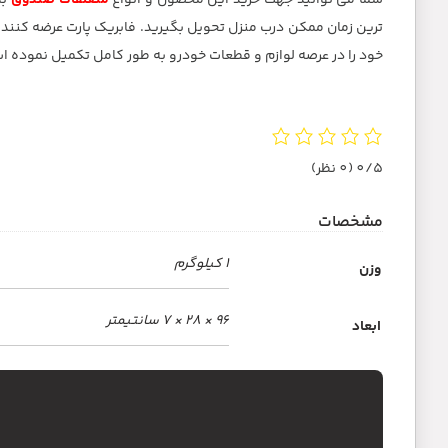
شما می توانید جهت خرید این محصول و انواع
متعلقات صندوق
با
خود را در عرصه لوازم و قطعات خودرو به طور کامل تکمیل نموده ا
0/5
(0 نظر)
مشخصات
1 کیلوگرم
وزن
96 × 28 × 7 سانتیمتر
ابعاد