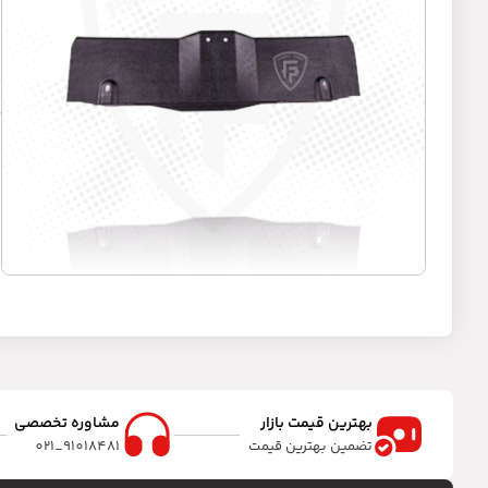
ف
د
بهترین قیمت بازار
مشاوره تخصصی
تضمین بهترین قیمت
91018481_021