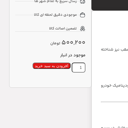
رسال سریع به تمام شهر ها
موجودی دقیق لحظه ای کالا
تضمین اصالت کالا
500,200
تومان
قب نیز شناخته
موجود در انبار
افزودن به سبد خرید
دینامیک خودرو