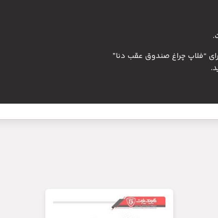
.
رای “فلاپ چراغ صندوق عقب دنا”
.