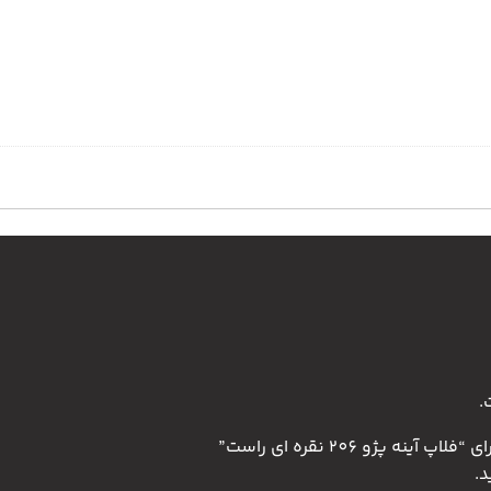
.
پژو 206 نقره ای راست”
.