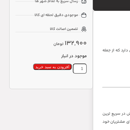
رسال سریع به تمام شهر ها
موجودی دقیق لحظه ای کالا
تضمین اصالت کالا
132,900
تومان
دارد که از جمله
موجود در انبار
افزودن به سبد خرید
 در سریع ترین
3 محصول مختلف می باشد که نیازهای مشتریان خود