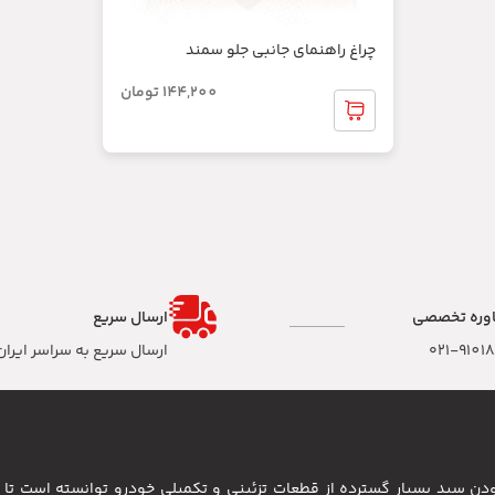
چراغ راهنمای جانبی جلو سمند
144,200
تومان
وره تخصصی
ارسال سریع
۰۲۱-9101
ارسال سریع به سراسر ایران
 بودن سبد بسیار گسترده از قطعات تزئینی و تکمیلی خودرو توانسته است 