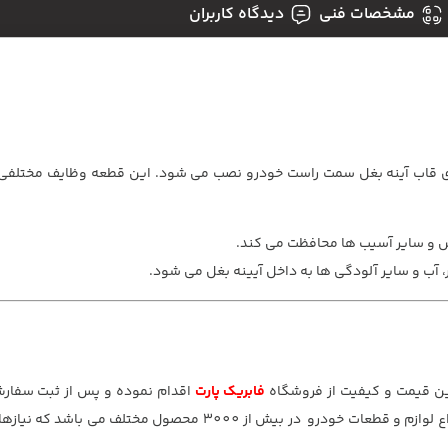
مشخصات فنی
دیدگاه کاربران
ی است که روی قاب آینه بغل سمت راست خودرو نصب می شود. این قطعه وظایف مختلفی 
 خش و سایر آسیب ها محافظت می کند.
ر، آب و سایر آلودگی ها به داخل آیینه بغل می شود.
ین قیمت و کیفیت از فروشگاه
فابریک پارت
اقدام نموده و پس از ثبت سفارش
زمان ممکن درب منزل تحویل بگیرید. فابریک پارت عرضه کننده انواع لوازم و قطعات خودرو در بیش از 000