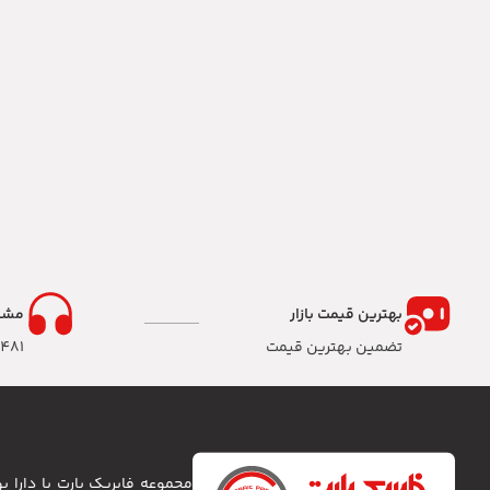
بهترین قیمت بازار
مشا
تضمین بهترین قیمت
8481
مجموعه فابریک پارت با دارا