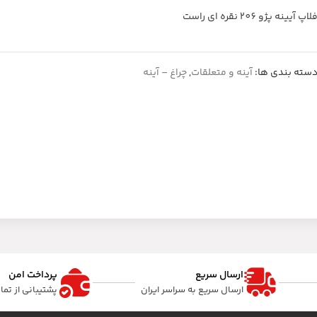
لاپ آیینه پژو 206 نقره ای راست
سته بندی ها:
آینه و متعلقات
,
چراغ – آینه
ارسال سریع
پرداخت امن
ارسال سریع به سراسر ایران
پشتیبانی از تم