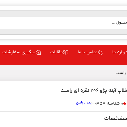
رباره ما
تماس با ما
مقالات
پیگیری سفارشات
لاپ آینه پژو 206 نقره ای راست
شناسه:39050
بدون پاسخ
0
شخصات