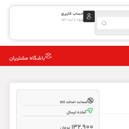
حساب کاربری
ورود یا ثبت نام
باشگاه مشتریان
ضمانت اصالت کالا
آماده ارسال
132,900
تومان