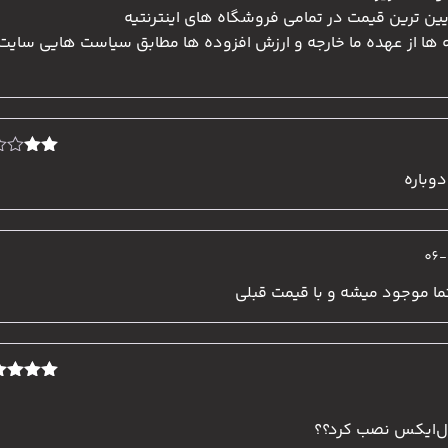
یین ترین قیمت در تمامی فروشگاه های اینترنتیه
ه ها از عهده ما خارجه و ارزش افزوده ها مطابق سیاست هایی سایت
نمره
وباره
2
از
5
ا موجود میشه و با قیمت قبلی
نمره
5
از
ل‌ایکس نصب کرد؟؟