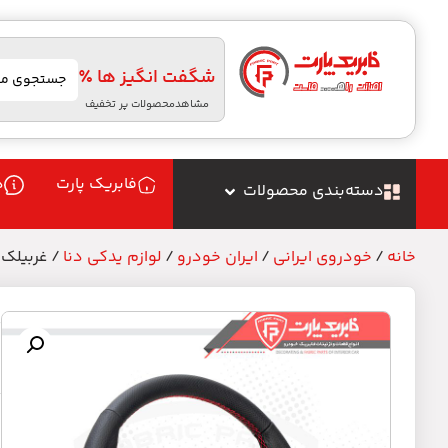
شگفت انگیز ها ٪
مشاهدمحصولات پر تخفیف
فابریک پارت
د
دسته‌بندی محصولات
خانه
/
خودروی ایرانی
/
ایران خودرو
/
لوازم یدکی دنا
/ غربیلک فرم
غ
م