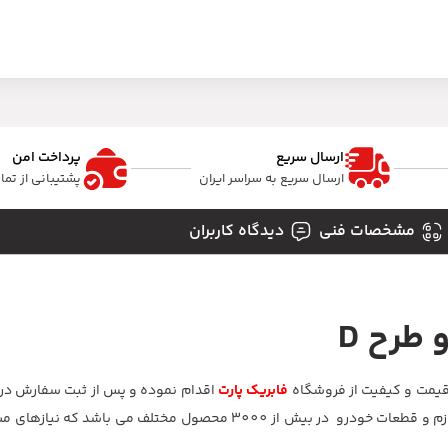
ارسال سریع
پرداخت امن
ارسال سریع به سراسر ایران
پشتیبانی از تم
مشخصات فنی
دیدگاه کاربران
 طرح D
 قیمت و کیفیت از فروشگاه
فابریک پارت
اقدام نموده و پس از ثبت سفارش در 
ممکن درب منزل تحویل بگیرید. فابریک پارت عرضه کننده انواع لوازم و قطعات خودرو در بیش از 3000 محصول مخ