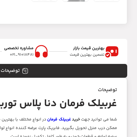
بهترین قیمت بازار
مشاوره تخصصی
تضمین بهترین قیمت
91018481_021
توضیحات
توضیحات
غربیلک فرمان دنا پلاس توربو
شما می توانید جهت
خرید
غربیلک فرمان
در انواع مختلف با بهترین
عرصه لوازم و قطعات خودرو به طور کامل تکمیل نموده است.