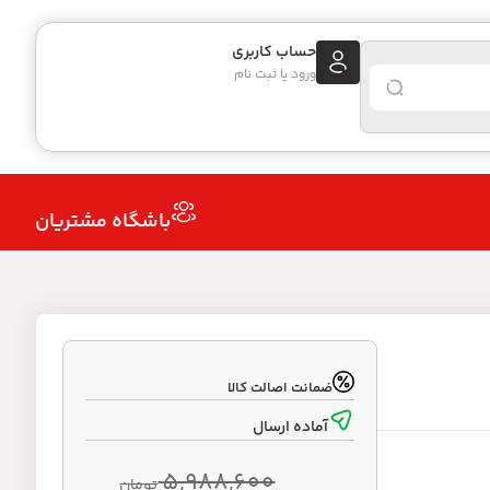
حساب کاربری
ورود یا ثبت نام
باشگاه مشتریان
ضمانت اصالت کالا
آماده ارسال
5,988,600
تومان