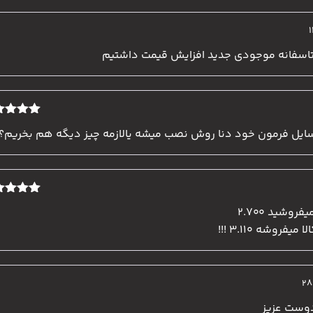
5
اسفانه موجودی جدید افزایش قیمت داشتیم
نمره
4
از
سایل فرمون خود دنا روش نصب میشه یالازمه چیز دیگه هم بخریم؟
5
نمره
4
از
وشید ۲.۷۰۰
5
وشه ۳.۱۱۰ !!!
دوست عزیز