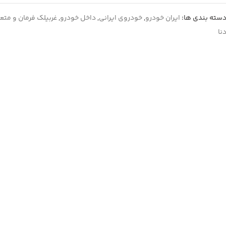
سته بندی ها:
ایران خودرو
,
خودروی ایرانی
,
داخل خودرو
,
غربیلک فرمان و متع
نا