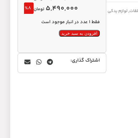
5,490,000
%8
تومان
لقات
,
لوازم یدکی
فقط 1 عدد در انبار موجود است
افزودن به سبد خرید
اشتراک گذاری: