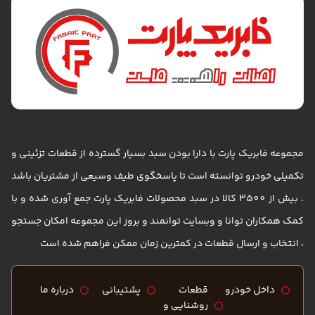
ات تزئینی و
تریان باشد
آوری شده و با
مکان جستجو
 است
ره ما