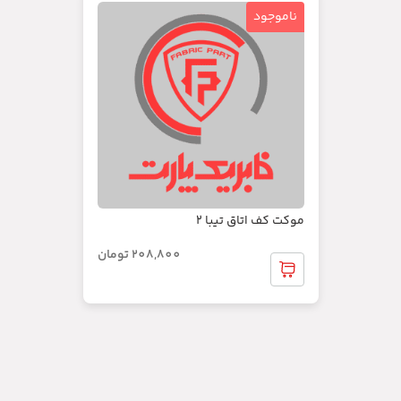
ناموجود
موکت کف اتاق تیبا 2
208,800
تومان