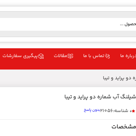
رباره ما
تماس با ما
مقالات
پیگیری سفارشات
دو پراید و تیبا
یلنگ آب شماره دو پراید و تیبا
شناسه:21056
بدون پاسخ
0
شخصات