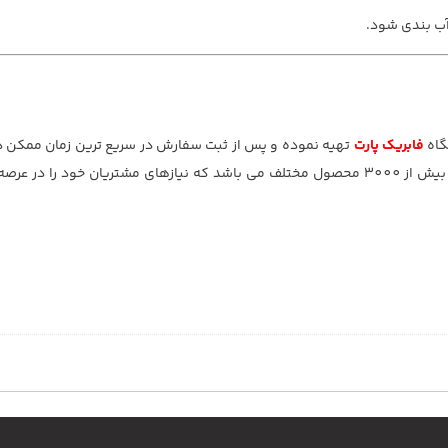
ب بندی شود.
گاه
فابریک پارت
تهیه نموده و پس از ثبت سفارش در سریع ترین زمان ممکن د
بگیرید. فابریک پارت عرضه کننده انواع لوازم و قطعات خودرو در بیش از 3000 محصول مختلف می باشد که نیازهای مشتریان 