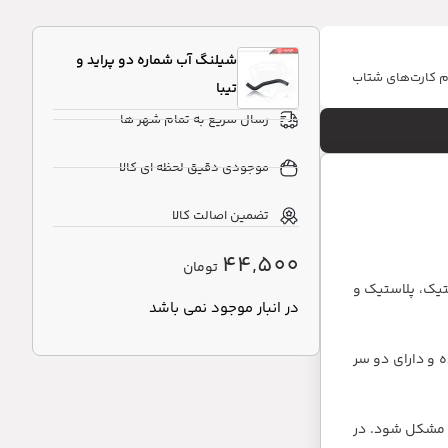
شیلنگ آب شماره دو پراید و
ام کارت‌های شتاب
تیبا
رسال سریع به تمام شهر ها
موجودی دقیق لحظه ای کالا
تضمین اصالت کالا
44,500
تومان
تیک، پلاستیک و
در انبار موجود نمی باشد
 و دارای دو سر
ار مشکل شود. در