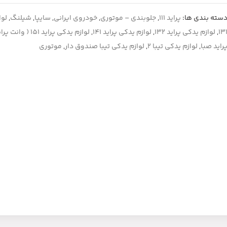
سته بندی ها:
پراید 111
,
جلوبندی – موتوری
,
خودروی ایرانی
,
سایپا
,
شیلنگ
,
لوا
13
,
لوازم یدکی پراید 132
,
لوازم یدکی پراید 141
,
لوازم یدکی پراید 151 ( وانت پراید )
راید صبا
,
لوازم یدکی تیبا 2
,
لوازم یدکی تیبا صندوق دار
,
موتوری