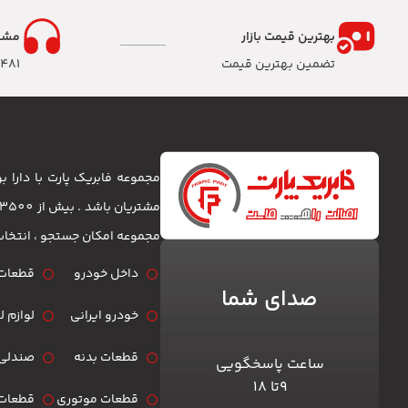
بهترین قیمت بازار
مشا
تضمین بهترین قیمت
8481
مجموعه فابریک پارت با دارا
مجموعه امکان جستجو ، انتخا
داخل خودرو
قطعات 
صدای شما
خودرو ایرانی
لوازم 
قطعات بدنه
صندلی 
ساعت پاسخگویی
۹تا ۱۸
قطعات موتوری
قطعات 