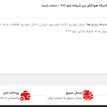
بکه هواکش زیر شیشه جلو 206 – سمت راست
سته بندی ها:
ایران خودرو
,
خانه
,
خودروی ایرانی
,
داخل خودرو
,
قطعات بدنه
,
ق
وی بدنه
,
لوازم یدکی پژو 206
ارسال سریع
پرداخت امن
ارسال سریع به سراسر ایران
پشتیبانی از تم