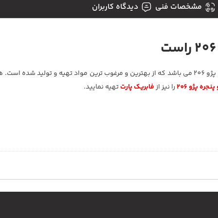
مشخصات فنی
دیدگاه کاربران
شبکه هواکش زیر شیشه جلو سمت راست مناسب برای سمت راست پژو 206 می باشد که از بهترین و مرغوب ترین مواد تهیه و تو
جره پژو 206
را نیز از
فابریک پارت
تهیه نمایید.