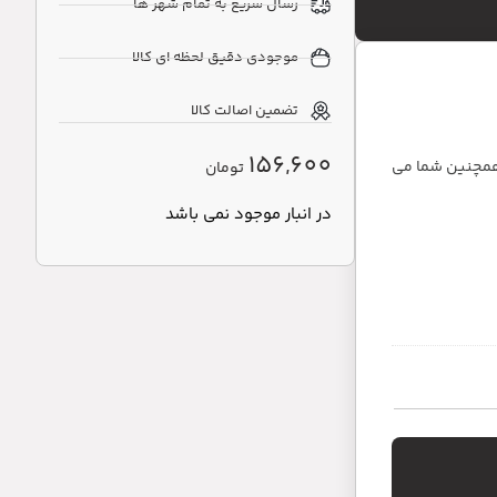
رسال سریع به تمام شهر ها
موجودی دقیق لحظه ای کالا
تضمین اصالت کالا
156,600
لید شده است. همچنین شما می
تومان
در انبار موجود نمی باشد