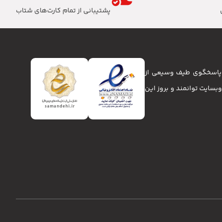
پشتیبانی از تمام کارت‌های شتاب
تا پاسخگوی طیف وسیعی از
انا و وبسایت توانمند و بروز این