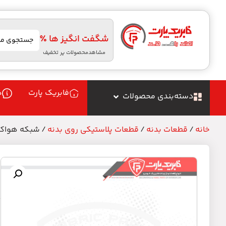
شگفت انگیز ها ٪
مشاهدمحصولات پر تخفیف
فابریک پارت
د
دسته‌بندی محصولات
خانه
/
قطعات بدنه
/
قطعات پلاستیکی روی بدنه
/ شبکه هواکش زی
ش
م