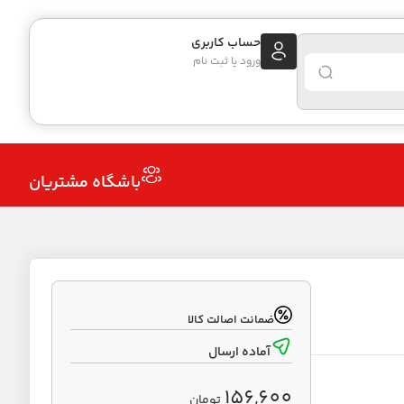
حساب کاربری
ورود یا ثبت نام
باشگاه مشتریان
ضمانت اصالت کالا
آماده ارسال
156,600
تومان