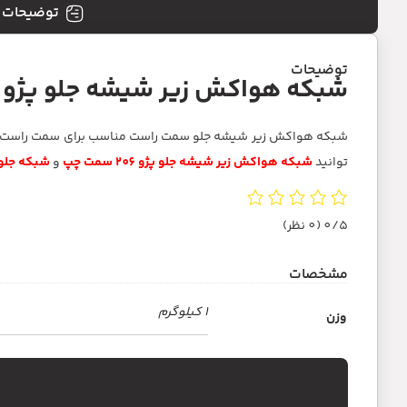
توضیحات
توضیحات
شبکه هواکش زیر شیشه جلو پژو 206 راست
توانید
شبکه هواکش زیر شیشه جلو پژو 206 سمت چپ
و
شبکه جلو پن
0/5
(0 نظر)
مشخصات
1 کیلوگرم
وزن