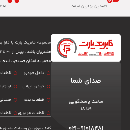
تضمین بهترین قیمت
8481
مجموعه فابریک پارت با دارا
مجموعه امکان جستجو ، انتخا
داخل خودرو
قطعات 
صدای شما
خودرو ایرانی
لوازم 
قطعات بدنه
صندلی 
ساعت پاسخگویی
۹تا ۱۸
قطعات موتوری
قطعات 
۰۲۱-۹۱۰۱۸۴۸۱
کلیه حقوق این وبسایت متعلق به