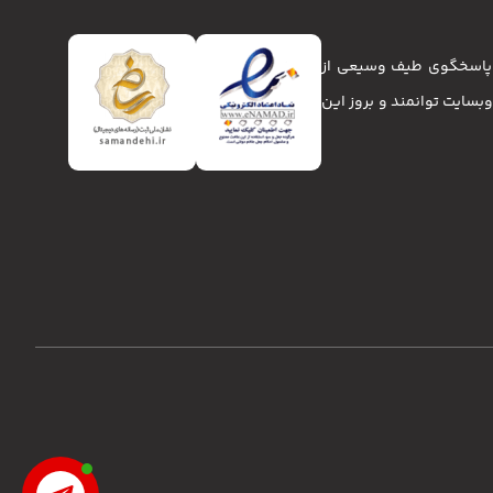
تا پاسخگوی طیف وسیعی از
انا و وبسایت توانمند و بروز این