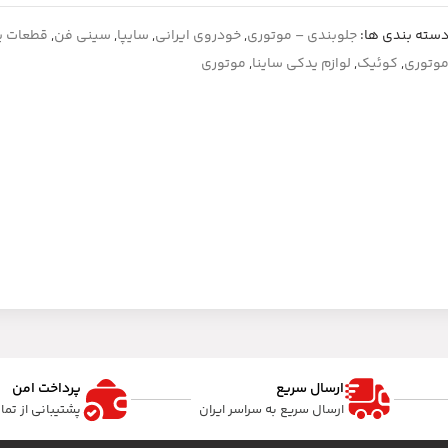
سته بندی ها:
جلوبندی – موتوری
,
خودروی ایرانی
,
سایپا
,
سینی فن
,
قطعات پ
وتوری
,
کوئیک
,
لوازم یدکی ساینا
,
موتوری
ارسال سریع
پرداخت امن
ارسال سریع به سراسر ایران
پشتیبانی از تم