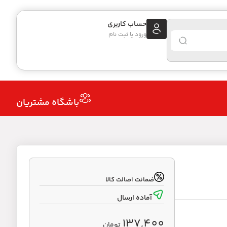
حساب کاربری
ورود یا ثبت نام
باشگاه مشتریان
ضمانت اصالت کالا
آماده ارسال
137,400
تومان