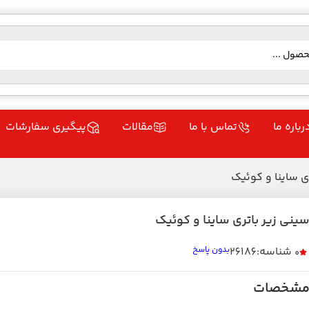
رباره ما
تماس با ما
مقالات
پیگیری سفارشات
ی ساینا و کوئیک
ینی زیر باتری ساینا و کوئیک
شناسه:26186
بدون پاسخ
0
شخصات