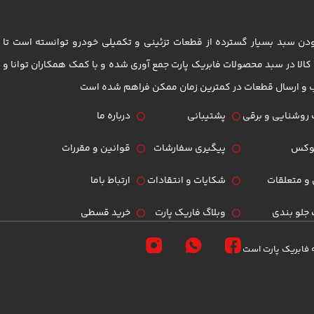
 بودن سبد بسیار گسترده از قطعات تزئینی و تکمیلی خودرو توانسته است 
مشتریان باشد . بیش از 3500 کالا در سبد محصولات فابریک پارت جمع آوری شده و با کمک همکاران تو
ب و ارسال قطعات در کمترین زمان ممکن فراهم شده است
روشنایی و برقی
پشتیبانی
درباره ما
لوکس
پیگیری سفارشات
قوانین و مقررات
و متعلقات
شکایات و انتقادات
ارتباط باما
جلو بندی
وبلاگ فاریک پارت
خرید قسطی
 فابریک پارت است