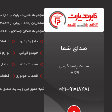
مجموعه فابریک پارت با دارا
مجموعه امکان جستجو ، انتخا
داخل خودرو
قطعات 
صدای شما
خودرو ایرانی
لوازم 
قطعات بدنه
صندلی 
ساعت پاسخگویی
۹تا ۱۸
قطعات موتوری
قطعات 
۰۲۱-۹۱۰۱۸۴۸۱
کلیه حقوق این وبسایت متعلق به