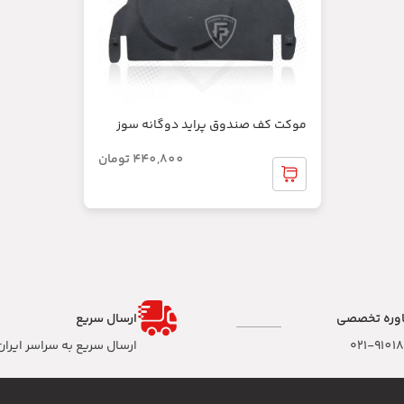
موکت کف صندوق پراید دوگانه سوز
440,800
تومان
وره تخصصی
ارسال سریع
۰۲۱-9101
ارسال سریع به سراسر ایران