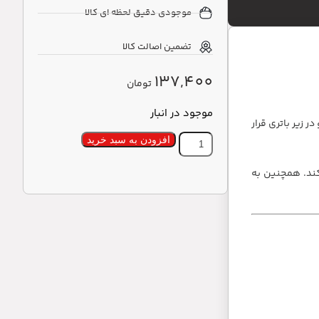
موجودی دقیق لحظه ای کالا
تضمین اصالت کالا
137,400
تومان
موجود در انبار
 زیر باتری قرار
افزودن به سبد خرید
ند. همچنین به