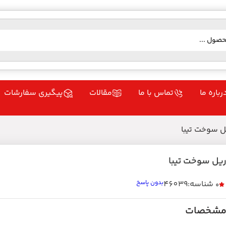
رباره ما
تماس با ما
مقالات
پیگیری سفارشات
ل سوخت تیبا
یل سوخت تیبا
شناسه:46039
بدون پاسخ
0
شخصات