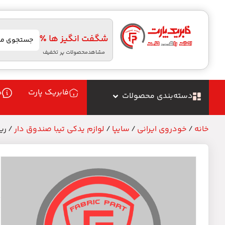
شگفت انگیز ها ٪
مشاهدمحصولات پر تخفیف
فابریک پارت
د
دسته‌بندی محصولات
خانه
/
خودروی ایرانی
/
سایپا
/
لوازم یدکی تیبا صندوق دار
/ ری
ر
م