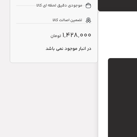
موجودی دقیق لحظه ای کالا
تضمین اصالت کالا
1,428,000
تومان
در انبار موجود نمی باشد