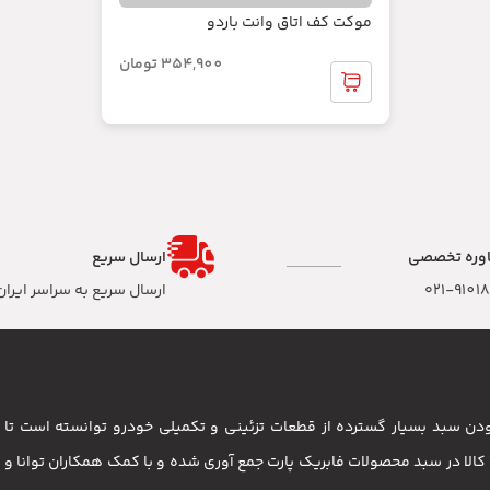
موکت کف اتاق وانت باردو
354,900
تومان
وره تخصصی
ارسال سریع
۰۲۱-9101
ارسال سریع به سراسر ایران
 بودن سبد بسیار گسترده از قطعات تزئینی و تکمیلی خودرو توانسته است 
مشتریان باشد . بیش از 3500 کالا در سبد محصولات فابریک پارت جمع آوری شده و با کمک همکاران تو