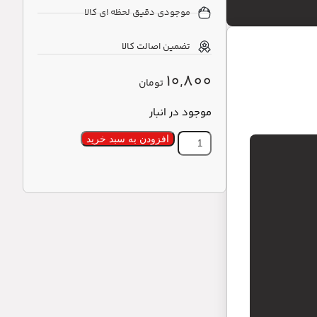
موجودی دقیق لحظه ای کالا
تضمین اصالت کالا
10,800
تومان
موجود در انبار
افزودن به سبد خرید