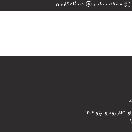
مشخصات فنی
دیدگاه کاربران
.
“خار رودری پژو 206”
.