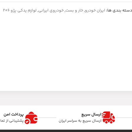
سته بندی ها:
ایران خودرو
,
خار و بست
,
خودروی ایرانی
,
لوازم یدکی پژو 206
ارسال سریع
پرداخت امن
ارسال سریع به سراسر ایران
پشتیبانی از تم