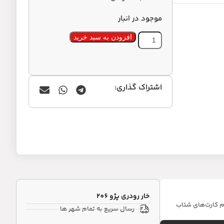
موجود در انبار
افزودن به سبد خرید
اشتراک گذاری:
خار رودری پژو 206
ام کارت‌های شتاب
رسال سریع به تمام شهر ها