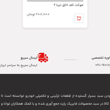
موکت کف اتاق تیبا 2
208,800
تومان
وره تخصصی
ارسال سریع
۰۲۱-9101
ارسال سریع به سراسر ایران
 بودن سبد بسیار گسترده از قطعات تزئینی و تکمیلی خودرو توانسته است 
مشتریان باشد . بیش از 3500 کالا در سبد محصولات فابریک پارت جمع آوری شده و با کمک همکاران تو