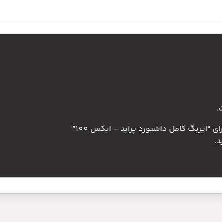
.
 “ایربگ کامل داشبورد پراید – ایکس 100”
.