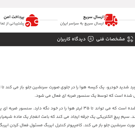
ارسال سریع
پرداخت امن
ارسال سریع به سراسر ایران
پشتیبانی از تم
مشخصات فنی
دیدگاه کاربران
د شدید خودرو، یک کیسه هوا را در جلوی صورت سرنشین جلو باز می کند تا ا
یل شده است که توسط یک سنسور ضربه ای فعال می شود.
کیسه پارچه ای بادکنکی از یک پارچه مقاوم در برابر پارگی ساخته شده است که می تواند تا 35 لیتر هوا را در خود نگه
. سیم پیچ الکتریکی یک جرقه ایجاد می کند که باعث انفجار یک ماده شیمیا
وی صورت سرنشین جلو باز می کند. کامپیوتر کنترل ایربگ مسئول فعال کردن ایرب