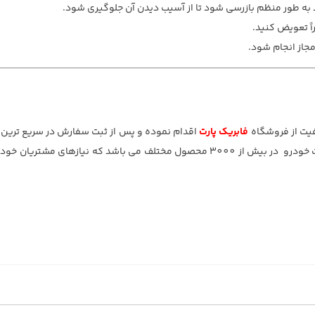
 به طور منظم بازرسی شود تا از آسیب دیدن آن جلوگیری شود.
اً تعویض کنید.
جاز انجام شود.
فیت از فروشگاه
فابریک پارت
اقدام نموده و پس از ثبت سفارش در سریع ترین
منزل تحویل بگیرید. فابریک پارت عرضه کننده انواع لوازم و قطعات خودرو در بیش از 3000 محصول مختلف می باشد که نی