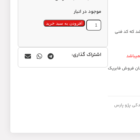
موجود در انبار
افزودن به سبد خرید
شد که کد فنی
اشتراک گذاری:
میباشد
سان فروش فابریک
دکی پژو پارس