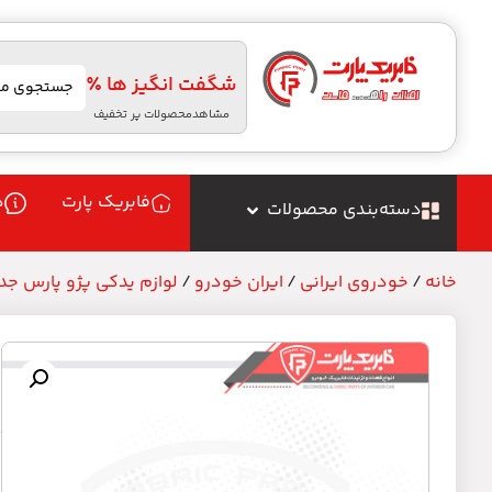
شگفت انگیز ها ٪
مشاهدمحصولات پر تخفیف
فابریک پارت
د
دسته‌بندی محصولات
خانه
/
خودروی ایرانی
/
ایران خودرو
/
لوازم یدکی پژو پارس جدید 
ا
م