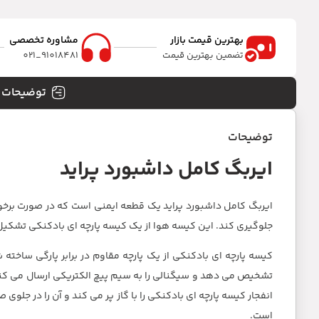
بهترین قیمت بازار
مشاوره تخصصی
تضمین بهترین قیمت
91018481_021
توضیحات
توضیحات
ایربگ کامل داشبورد پراید
ایربگ کامل داشبورد پراید یک قطعه ایمنی است که در صورت برخور
جلوگیری کند. این کیسه هوا از یک کیسه پارچه ای بادکنکی تشک
تشخیص می دهد و سیگنالی را به سیم پیچ الکتریکی ارسال می کند
انفجار کیسه پارچه ای بادکنکی را با گاز پر می کند و آن را در جل
است.