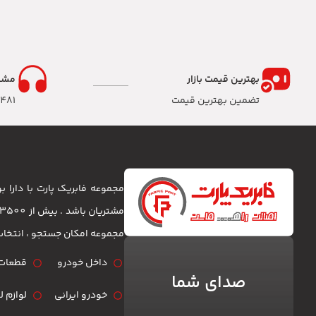
بهترین قیمت بازار
مشا
تضمین بهترین قیمت
8481
مجموعه فابریک پارت با دارا
مجموعه امکان جستجو ، انتخا
داخل خودرو
قطعات 
صدای شما
خودرو ایرانی
لوازم 