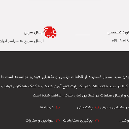
وره تخصصی
ارسال سریع
۰۲۱-9101
ارسال سریع به سراسر ایران
 بودن سبد بسیار گسترده از قطعات تزئینی و تکمیلی خودرو توانسته است 
مشتریان باشد . بیش از 3500 کالا در سبد محصولات فابریک پارت جمع آوری شده و با کمک همکاران تو
ب و ارسال قطعات در کمترین زمان ممکن فراهم شده است
روشنایی و برقی
پشتیبانی
درباره ما
لوکس
پیگیری سفارشات
قوانین و مقررات