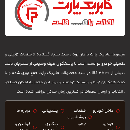
مجموعه فابریک پارت با دارا بودن سبد بسیار گسترده از قطعات تزئینی و
تکمیلی خودرو توانسته است تا پاسخگوی طیف وسیعی از مشتریان باشد
. بیش از 3500 کالا در سبد محصولات فابریک پارت جمع آوری شده و با
کمک همکاران توانا و وبسایت توانمند و بروز این مجموعه امکان جستجو
، انتخاب و ارسال قطعات در کمترین زمان ممکن فراهم شده است
داخل خودرو
قطعات
پشتیبانی
درباره ما
روشنایی و
برقی
خودرو
پیگیری
قوانین و