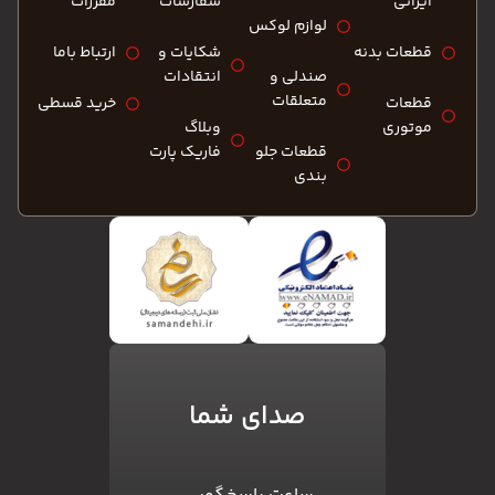
ایرانی
سفارشات
مقررات
لوازم لوکس
قطعات بدنه
شکایات و
ارتباط باما
صندلی و
انتقادات
متعلقات
قطعات
خرید قسطی
موتوری
وبلاگ
قطعات جلو
فاریک پارت
بندی
صدای شما