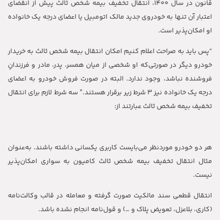
قانون در سال ۱۴۰۰، انتقال تخفیف بیمه شخص ثالث پیش از انقضای
اعتبار آن تنها به خودروی جدید مالک اتومبیل یا اعضای درجه یک خانواده
او امکان‌پذیر است.
“پس باید به صراحت اعلام کنیم امکان انتقال بیمه شخص ثالث به خریدار
خودرو دیگر در صورتی‌که او شخصی از میان همسر، پدر، مادر و فرزندانِ
فروشنده نباشد، وجود ندارد. البته در صورت فروش خودرو به اعضای
درجه یک خانواده نیز ۳ شرط زیر برقرار هستند.” سه شرط لازم برای انتقال
تخفیف بیمه شخص ثالث عبارتند از:
هر دو خودرو موردنظر می‌بایست کاربری یکسانی داشته باشند. به‌عنوان
مثال انتقال تخفیف بیمه شخص ثالث کامیون به سواری امکان‌پذیر
نیست.
انتقال قطعی سند مالکیت صورت گرفته و معامله در قالب وکالت‌نامه
(کاری، بلاعزل، تعویض پلاک و …) و قول‌نامه انجام نشده باشد.