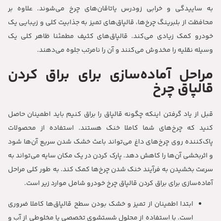
به ساییدگی و خرابی زودرس یاتاقان‌های چرخ می‌شوند. علاوه بر
محافظت از بلبرینگ چرخ‌ها، قالپاق‌های تمیز به جذابیت کلی و زیبایی یک
خودرو کمک زیادی می‌کند. قالپاق‌های کثیف مطمئنا ظاهر کلی یک
وسیله نقلیه را مخدوش می‌کنند و آن را نامرتب جلوه می‌دهند.
مراحل آماده‌سازی برای براق کردن
قالپاق چرخ
قبل از یاد گرفتن اینکه چگونه قالپاق را براق کنیم باید اطمینان حاصل
کنید که چرخ‌های شما کاملا خنک هستند. استفاده از محصولات
پاک‌کننده روی چرخ‌های داغ می‌تواند باعث خشک شدن سریع آن‌ها شود
و اثربخشی آن‌ها را کاهش دهد. پارک کردن در یک مکان سایه می‌تواند به
سرعت بخشیدن به فرآیند خنک شدن چرخ‌ها کمک کند. به طور کلی مراحل
آماده‌سازی برای براق کردن قالپاق چرخ خودرو شامل موارد زیر است.
ابتدا اطمینان از تمیز و خشک بودن سطح قالپاق‌ها کاملا ضروری
است. با استفاده از محلول شستشوی تخصصی یا مخلوطی از آب و