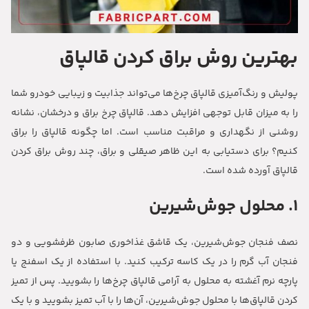
بهترین روش براق کردن قالپاق
پولیش و رنگ‌آمیزی قالپاق چرخ‌ها می‌تواند جذابیت و زیبایی خودرو شما
را به میزان قابل توجهی افزایش دهد. قالپاق چرخ براق و درخشان، نشانه
روشنی از نگهداری و مراقبت مناسب است. اما چگونه قالپاق را براق
کنیم؟ برای دستیابی به این ظاهر صیقلی و براق، چند روش براق کردن
قالپاق آورده شده است.
1. محلول جوش‌شیرین
نصف فنجان جوش‌شیرین، یک قاشق غذاخوری صابون ظرفشویی و دو
فنجان آب گرم را در یک کاسه ترکیب کنید. با استفاده از یک اسفنج یا
پارچه نرم آغشته به محلول به آرامی قالپاق چرخ‌ها را بشویید. پس از تمیز
کردن قالپاق‌ها با محلول جوش‌شیرین، آن‌ها را با آب تمیز بشویید و با یک