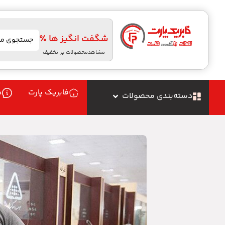
شگفت انگیز ها ٪
مشاهدمحصولات پر تخفیف
فابریک پارت
د
دسته‌بندی محصولات