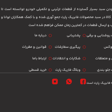
 بودن سبد بسیار گسترده از قطعات تزئینی و تکمیلی خودرو توانسته است 
مشتریان باشد . بیش از 3500 کالا در سبد محصولات فابریک پارت جمع آوری شده و با کمک همکاران تو
ب و ارسال قطعات در کمترین زمان ممکن فراهم شده است
روشنایی و برقی
پشتیبانی
درباره ما
لوکس
پیگیری سفارشات
قوانین و مقررات
و متعلقات
شکایات و انتقادات
ارتباط باما
جلو بندی
وبلاگ فاریک پارت
خرید قسطی
 فابریک پارت است