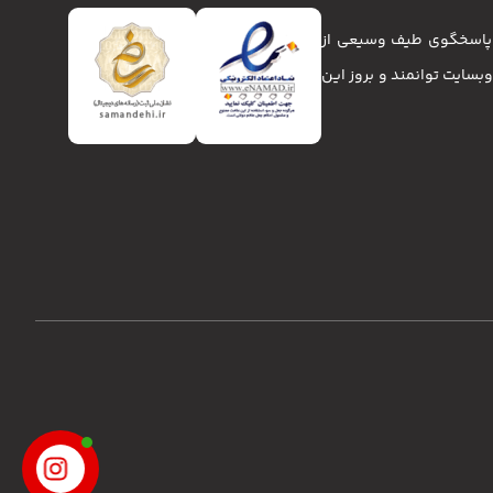
تا پاسخگوی طیف وسیعی از
انا و وبسایت توانمند و بروز این