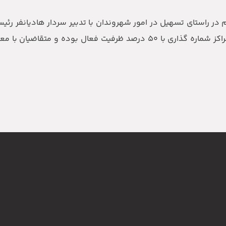
 در راستای تسهیل در امور شهروندان با تدبیر سردار هادیانفر رئی
اندیشیده شده است چراکه با توجه به وضعیت قرمز کرونایی مراکز شماره گذاری با ۵۰ درصد ظرفیت فعال 