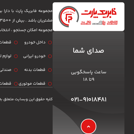
مجموعه فابریک پارت با دارا
مجموعه امکان جستجو ، انتخا
داخل خودرو
قطعات 
صدای شما
خودرو ایرانی
لوازم 
قطعات بدنه
صندلی 
ساعت پاسخگویی
۹تا ۱۸
قطعات موتوری
قطعات 
۰۲۱-۹۱۰۱۸۴۸۱
کلیه حقوق این وبسایت متعلق به