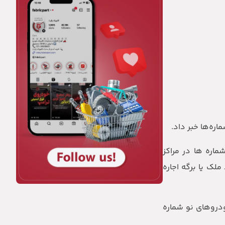
ره‌ها خبر داد.
 سکونت برای نوشماره ها در مراکز
لک یا برگه اجاره
ودروهای نو شماره