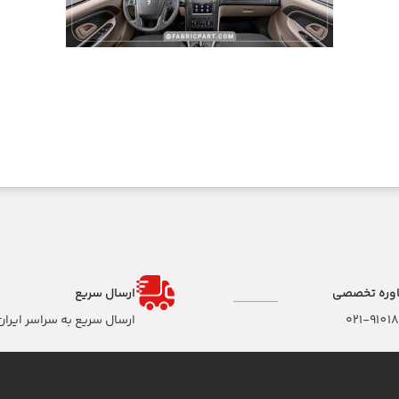
وره تخصصی
ارسال سریع
۰۲۱-9101
ارسال سریع به سراسر ایران