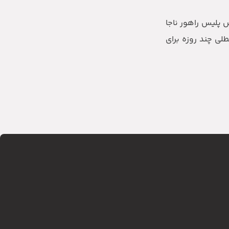
س پلیس راهور ناجا
بوده و متقاضیان با معطلی چند روزه برای