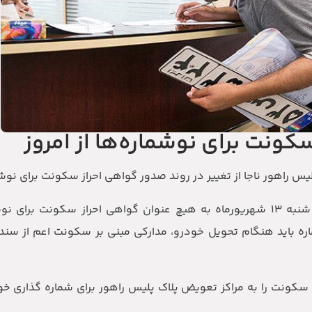
ونت برای نوشماره‌ها از امروز
اهور ناجا از تغییر در روند صدور گواهی احراز سکونت برای نوشما
رئیس مرکز شماره گذاری پلیس راهور ناجا تصریح کرد: از روز شنبه ۱۳ شهریورماه به هیچ عنوان گواهی احراز
 باید هنگام تحویل خودرو، مدارکی مبنی بر سکونت اعم از سند م
ز سکونت را به مراکز تعویض پلاک پلیس راهور برای شماره گذاری خ