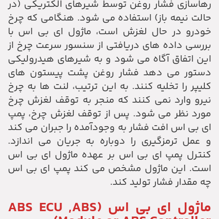
رهاسازی فشار روغن توسط شیرهای الکتریکی (در
حالت نیمه باز) استفاده می شود. هنگامی که چرخ
خودرو در حال لغزش است، ماژول ای بی اس با
بررسی داده های دریافتی از سنسور سرعت چرخ از
این اتفاق آگاه می شود و به شیرهای هیدرولیکی
دستور می دهد فشار روغن پشت پیستون های
کلیپر را تخلیه کنند. به این ترتیب، لنت ها به چرخ
نیرو وارد نمی کنند که منجر به توقف لغزش چرخ
مورد نظر می شود. پس از توقف لغزش چرخ، پمپ
ای بی اس افت فشار به وجودآمده را جبران می کند
و عمل ترمزگیری را دوباره به جریان می اندازد.
کنترل پمپ ای بی اس بر عهده ماژول ای بی اس
است. این ماژول مشخص می کند پمپ ای بی اس
چه مقدار فشار تولید کند.
ماژول ای بی اس (ABS ECU ,ABS