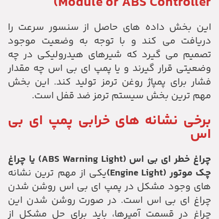
Module or ABS Controller)
این بخش داده های حاصل از سنسور سرعت را
دریافت می کند و با توجه به وضعیت موجود
تصمیم می گیرد که شیرهای هیدرولیکی در چه
وضعیتی قرار گیرند و یا پمپ ای بی اس چه مقدار
فشار برای پمپاژ روغن ترمز تولید کند. این بخش
مهم ترین بخش سیستم ترمز ضد قفل است.
برخی نشانه های خرابی پمپ ای بی
اس
چراغ خطر ای بی اس
(ABS Warning Light)
یا چراغ
چک موتور
(Engine Light)
یکی از مهم ترین نشانه
های وجود مشکل در پمپ ای بی اس روشن شدن
چراغ ای بی اس است. در صورت روشن شدن این
چراغ در قسمت آمپرها، باید برای حل مشکل از