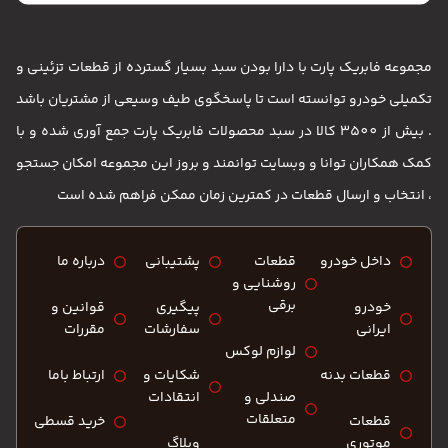
مجموعه فابریک پارت با دارا بودن سبد بسیار گسترده از قطعات تزئینی و
تکمیلی خودرو توانسته است تا پاسخگوی طیف وسیعی از مشتریان باشد
. بیش از 3500 کالا در سبد محصولات فابریک پارت جمع آوری شده و با
کمک همکاران توانا و وبسایت توانمند و بروز این مجموعه امکان جستجو
، انتخاب و ارسال قطعات در کمترین زمان ممکن فراهم شده است
داخل خودرو
قطعات
پشتیبانی
درباره ما
روشنایی و
برقی
خودرو
پیگیری
قوانین و
ایرانی
سفارشات
مقررات
لوازم لوکس
قطعات بدنه
شکایات و
ارتباط باما
صندلی و
انتقادات
متعلقات
قطعات
خرید قسطی
موتوری
وبلاگ