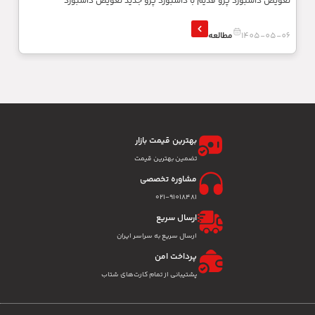
تعویض داشبورد پژو قدیم با داشبورد پژو جدید تعویض داشبورد
1405-05-06
مطالعه
بهترین قیمت بازار
تضمین بهترین قیمت
مشاوره تخصصی
۰۲۱-91018481
ارسال سریع
ارسال سریع به سراسر ایران
پرداخت امن
پشتیبانی از تمام کارت‌های شتاب