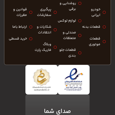
روشنایی و
برقی
خودرو
پیگیری
قوانین و
ایرانی
سفارشات
مقررات
لوازم لوکس
قطعات بدنه
شکایات و
ارتباط باما
صندلی و
انتقادات
متعلقات
قطعات
خرید قسطی
موتوری
وبلاگ
قطعات جلو
فاریک پارت
بندی
صدای شما