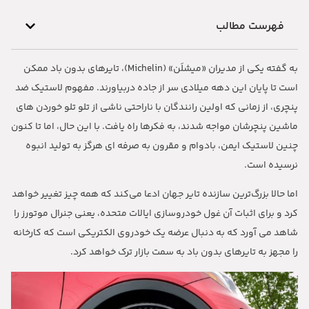
فهرست مطالب
به گفته یکی از مدیران
«
میشلَن
» (Michelin)
، تایرهای بدون باد ممکن
است تا پایان این دهه میلادی سر از جاده دربیاورند
.
مفهوم لاستیک ضد
پنچری، از زمانی که اولین رانندگان با ناراحتی ناشی از تلو تلو خوردن های
ماشین پنچرشان مواجه شدند، به فکرها راه یافت
.
با این حال، اما تا کنون
چنین لاستیک ایمن، بادوام و مقرون به صرفه ای هرگز به تولید انبوه
نرسیده است
.
اما حالا بزرگ‌ترین سازنده تایر جهان ادعا می‌کند که همه چیز تغییر خواهد
کرد و برای اثبات آن غول خودروسازی ایالات متحده، یعنی جنرال موتورز را
شاهد می آورد که به دنبال عرضه یک خودروی الکتریکی است که کارخانه
را مجهز به تایرهای بدون باد به سمت بازار ترک خواهد کرد
.