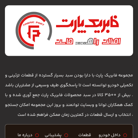
مجموعه فابریک پارت با دارا بودن سبد بسیار گسترده از قطعات تزئینی و
تکمیلی خودرو توانسته است تا پاسخگوی طیف وسیعی از مشتریان باشد
. بیش از 3500 کالا در سبد محصولات فابریک پارت جمع آوری شده و با
کمک همکاران توانا و وبسایت توانمند و بروز این مجموعه امکان جستجو
، انتخاب و ارسال قطعات در کمترین زمان ممکن فراهم شده است
داخل خودرو
قطعات
پشتیبانی
درباره ما