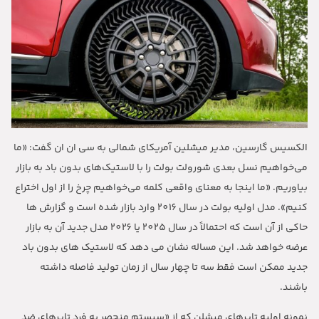
الکسیس گارسین، مدیر میشلین آمریکای شمالی به سی ان ان گفت
: «
ما
می‌خواهیم نسل بعدی شورولت بولت را با لاستیک‌های بدون باد به بازار
بیاوریم
. «
ما اینجا به معنای واقعی کلمه می‌خواهیم چرخ را از اول اختراع
کنیم
».
مدل اولیه بولت در سال
2016
وارد بازار شده است و گزارش ها
حاکی از آن است که احتمالاً در سال
2025
یا
2026
مدل جدید آن به بازار
عرضه خواهد شد
.
این مساله نشان می دهد که لاستیک های بدون باد
جدید ممکن است فقط سه تا چهار سال از زمان تولید فاصله داشته
باشند
.
نمونه اولیه تایرهای میشلن که از
«
سیستم منحصر به فرد تایرهای ضد