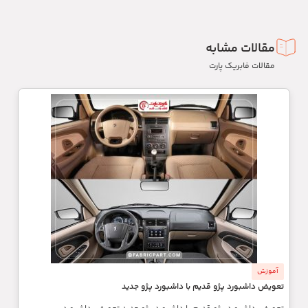
مقالات مشابه
مقالات فابریک پارت
آموزش
تعویض داشبورد پژو قدیم با داشبورد پژو جدید