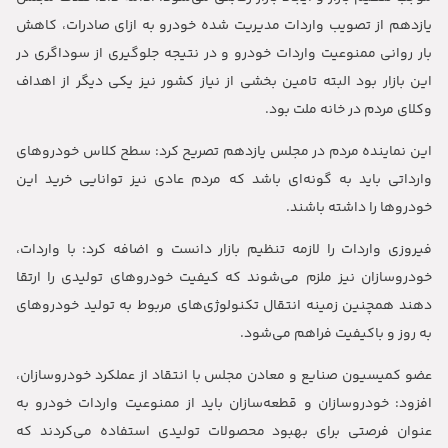
یازدهم از تصویب واردات مدیریت شده خودرو به ازای صادرات، کاهش
بار روانی ممنوعیت واردات خودرو و در نتیجه جلوگیری از سوداگری در
این بازار بود البته تامین بخشی از نیاز کشور نیز یکی دیگر از اهداف
وکلای مردم در خانه ملت بود.
این نماینده مردم در مجلس یازدهم تصریح کرد: سطح کلاس خودروهای
وارداتی باید به گونه‌ای باشد که مردم عادی نیز توانایی خرید این
خودروها را داشته باشند.
فیروزی واردات را لازمه تنظیم بازار دانست و اضافه کرد: با واردات،
خودروسازان نیز ملزم می‌شوند که کیفیت خودروهای تولیدی را ارتقا
دهند همچنین زمینه انتقال تکنولوژی‌های مربوط به تولید خودروهای
به روز و باکیفیت فراهم می‌شود.
عضو کمیسیون صنایع و معادن مجلس با انتقاد از عملکرد خودروسازان،
افزود: خودروسازان و قطعه‌سازان باید از ممنوعیت واردات خودرو به
عنوان فرصتی برای بهبود محصولات تولیدی استفاده می‌کردند که