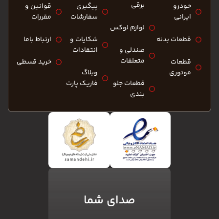
برقی
خودرو
پیگیری
قوانین و
ایرانی
سفارشات
مقررات
لوازم لوکس
قطعات بدنه
شکایات و
ارتباط باما
صندلی و
انتقادات
متعلقات
قطعات
خرید قسطی
موتوری
وبلاگ
قطعات جلو
فاریک پارت
بندی
صدای شما