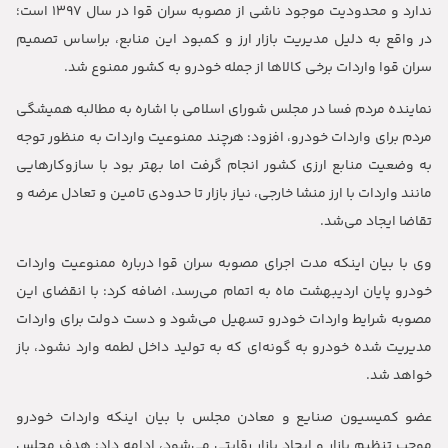
ندارد و محدودیت موجود ناشی از مصوبه سران قوا در سال 1397 است؛
در واقع به دلیل مدیریت بازار ارز و کمبود این منابع، براساس تصمیم
سران قوا واردات برخی کالاها از جمله خودرو به کشور ممنوع شد.
نماینده مردم فسا در مجلس شورای اسلامی با اشاره به مطالبه همیشگی
مردم برای واردات خودرو، افزود: هرچند ممنوعیت واردات به منظور توجه
به وضعیت منابع ارزی کشور انجام گرفت اما بهتر بود با سازوکارهایی
مانند واردات با ارز منشا خارجی، نیاز بازار تا حدودی تامین و تعادل عرضه و
تقاضا ایجاد می‌شد.
وی با بیان اینکه مدت اجرای مصوبه سران قوا درباره ممنوعیت واردات
خودرو پایان اردیبهشت ماه به اتمام می‌رسد، اضافه کرد: با انقضای این
مصوبه شرایط واردات خودرو تسهیل می‌شود و دست دولت برای واردات
مدیریت شده خودرو به گونه‌ای که به تولید داخل لطمه وارد نشود، باز
خواهد شد.
عضو کمیسیون صنایع و معادن مجلس با بیان اینکه واردات خودرو
موجب تنظیم بازار و ایجاد بازار رقابتی می‌شود، ادامه داد: هدف مجلس