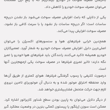
بالارفتن مصرف سوخت در خودرو بیندازیم که با رفع این مشکلات
می‌توان مصرف سوخت خودرو را کاهش داد.
یکی از دلایلی که باعث افزایش مصرف سوخت می‌شود باز نشدن دریچه
ساسات است؛ اگر دریچه ساسات باز نشود یا با سرعت کافی باز نشود،
مصرف سوخت افزایش پیدا می‌کند.
همچنین خرابی فیلتر‌های هوا و سنسور‌های اکسیژن را می‌توان
اصلی‌ترین دلیل افزایش مصرف سوخت خودرو به شمار آورد. تعمیرکاران
خودرو همیشه تاکید می‌کنند رانندگان باید فیلتر‌های هوا خودرو را تمیز
نگه دارند؛ تاثیر تمیزی فیلتر‌ها در مصرف سوخت یکی ازمهم‌ترین آنها
است.
درصورت کثیفی یا رسوب گرفتگی فیلترها، هوای کمتر‌ی از طریق آن‌ها
وارد محفظه احتراق موتور شده و به دنبال آن موتوربرای تامین نیروی
لازم جهت حرکت متحمل فشاربیشتری خواهد شد.
از دیگر دلایل می‌توان به پایین بودن سطح شناور کاربراتور اشاره کرد.
ممکن است سوزن ژیلگور یا پیستون کمکی بنزین در وضعیت عملکرد گیر