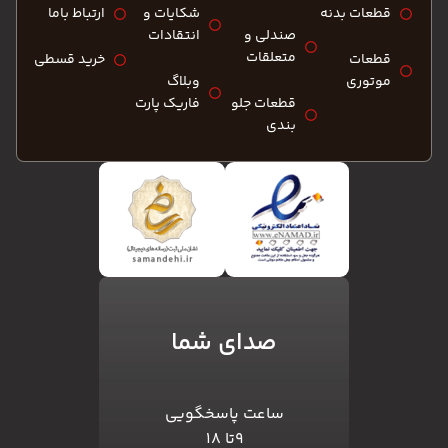
قطعات بدنه
شکایات و
ارتباط باما
صندلی و
انتقادات
متعلقات
قطعات
خرید قسطی
موتوری
وبلاگ
قطعات جلو
فاریک پارت
بندی
صدای شما
ساعت پاسخگویی
۹تا ۱۸