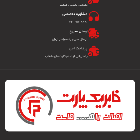
تضمین بهترین قیمت
مشاوره تخصصی
۰۲۱-91018481
ارسال سریع
ارسال سریع به سراسر ایران
پرداخت امن
پشتیبانی از تمام کارت‌های شتاب