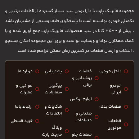
مجموعه فابریک پارت با دارا بودن سبد بسیار گسترده از قطعات تزئینی و
تکمیلی خودرو توانسته است تا پاسخگوی طیف وسیعی از مشتریان باشد
. بیش از 3500 کالا در سبد محصولات فابریک پارت جمع آوری شده و با
کمک همکاران توانا و وبسایت توانمند و بروز این مجموعه امکان جستجو
، انتخاب و ارسال قطعات در کمترین زمان ممکن فراهم شده است
داخل خودرو
قطعات
پشتیبانی
درباره ما
روشنایی و
برقی
خودرو
پیگیری
قوانین و
ایرانی
سفارشات
مقررات
لوازم لوکس
قطعات بدنه
شکایات و
ارتباط باما
صندلی و
انتقادات
متعلقات
قطعات
خرید قسطی
موتوری
وبلاگ
قطعات جلو
فاریک پارت