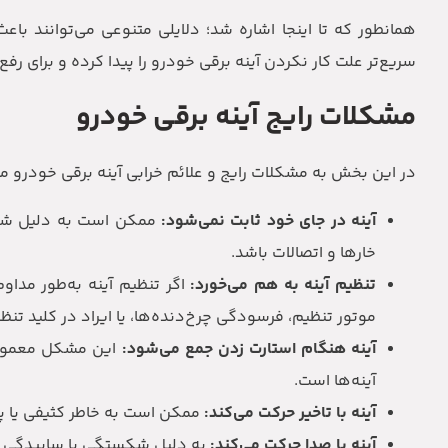
همانطور که تا اینجا اشاره شد؛ دلایلی متنوعی می‌توانند با
سریع‌تر علت کار نکردن آینه برقی خودرو را پیدا کرده و برای رفع 
مشکلات رایج آینه برقی خودرو
در این بخش به مشکلات رایج و علائم خرابی آینه برقی خودرو می
آینه در جای خود ثابت نمی‌شود:
ممکن است به دلیل شل ش
خارها و اتصالات باشد.
تنظیم آینه به هم می‌خورد:
اگر تنظیم آینه به‌طور مداو
موتور تنظیم، فرسودگی چرخ‌دنده‌ها، یا ایراد در کلید تن
آینه هنگام استارت زدن جمع می‌شود:
این مشکل معمولاً 
آینه‌ها است.
آینه با تاخیر حرکت می‌کند:
ممکن است به خاطر کثیفی یا پای
آینه با صدا حرکت می‌کند:
به دلیل شکستگی یا ساییدگی چ