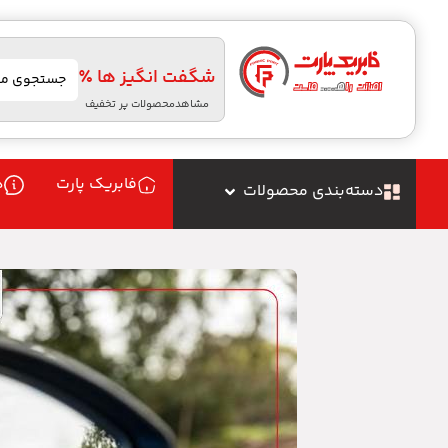
شگفت انگیز ها ٪
مشاهدمحصولات پر تخفیف
فابریک پارت
د
دسته‌بندی محصولات