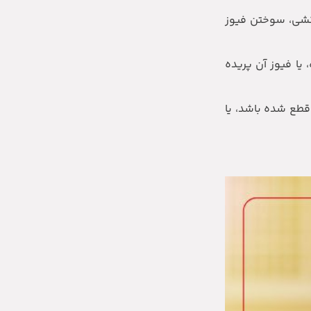
‌کشی، سوختن فیوز
یا فیوز آن پریده
طع شده باشد، یا