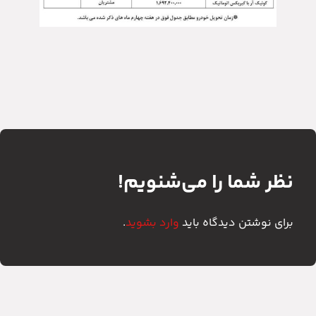
نظر شما را می‌شنویم!
برای نوشتن دیدگاه باید
وارد بشوید
.