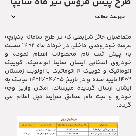
طرح پیش فروش تیر ماه سایپا
فهرست مطالب
متقاضیان حائز شرایطی که در طرح سامانه یکپارچه
عرضه خودروهای داخلی در خرداد ماه 1402 نسبت
به پیش ثبت نام محصولات اقدام نموده و
خودروی انتخابی ایشان ساینا اتوماتیک، کوییک
اتوماتیک و کوییک R اتوماتیک با اولویت زمستان
1402 تایید شده و در تاریخ 1402/04/05 پیامک به
ایشان ارسال گردیده میرساند، امکان واریز وجه
خودرو و ثبت نام مطابق شرایط ذیل اعلام می
گردد.