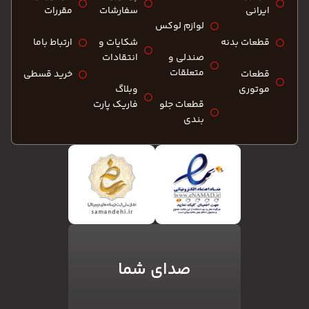
ایرانی
سفارشات
مقررات
لوازم لوکس
قطعات بدنه
شکایات و
ارتباط باما
صندلی و
انتقادات
متعلقات
قطعات
خرید قسطی
موتوری
وبلاگ
قطعات جلو
فاریک پارت
بندی
صدای شما