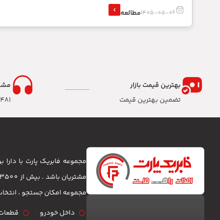
مطالعه
1405-05-06
بهترین قیمت بازار
مشا
تضمین بهترین قیمت
8481
مجموعه فابریک پارت با دارا
مجموعه امکان جستجو ، انتخا
داخل خودرو
قطعات 