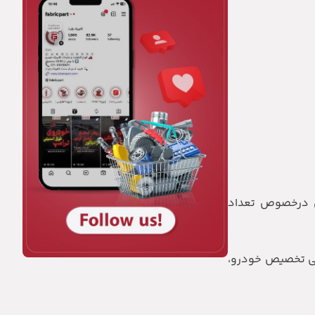
جزییات بیشتری درخصوص تعداد
کشی تخصیص خودرو،