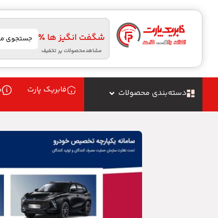
شگفت انگیز ها ٪
مشاهدمحصولات پر تخفیف
فابریک پارت
د
دسته‌بندی محصولات