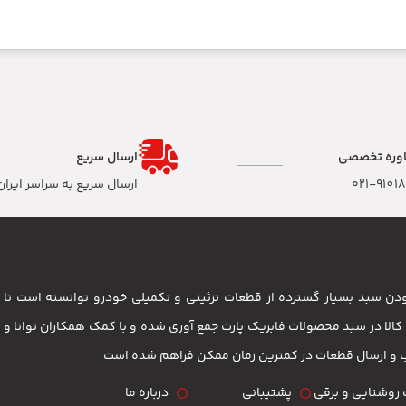
وره تخصصی
ارسال سریع
۰۲۱-9101
ارسال سریع به سراسر ایران
 بودن سبد بسیار گسترده از قطعات تزئینی و تکمیلی خودرو توانسته است 
مشتریان باشد . بیش از 3500 کالا در سبد محصولات فابریک پارت جمع آوری شده و با کمک همکاران تو
ب و ارسال قطعات در کمترین زمان ممکن فراهم شده است
روشنایی و برقی
پشتیبانی
درباره ما