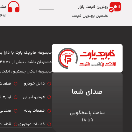
بهترین قیمت بازار
مشا
تضمین بهترین قیمت
8481
مجموعه فابریک پارت با دارا
مجموعه امکان جستجو ، انتخا
داخل خودرو
قطعات 
صدای شما
خودرو ایرانی
لوازم 
قطعات بدنه
صندلی 
ساعت پاسخگویی
۹تا ۱۸
قطعات موتوری
قطعات 