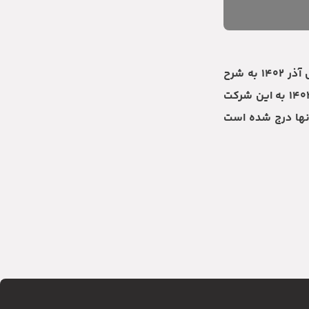
شرایط پیش فروش (فراخوان) برخی از محصولات شرکت ایران خودرو صرفاً جهت بخش سوم اولویت های پاییز ۱۴۰۲ با موعد تحویل آذر ۱۴۰۲ به شرح
ذیل اعلام می گردد.متقاضیانی که در سامانه یکپارچه ثبت نام نموده اند و اسامی ایشان به عنوان بخش سوم اولویت های پاییز ۱۴۰۲ به این شرکت
آنها درج شده است