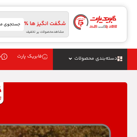
شگفت انگیز ها ٪
مشاهدمحصولات پر تخفیف
فابریک پارت
د
دسته‌بندی محصولات