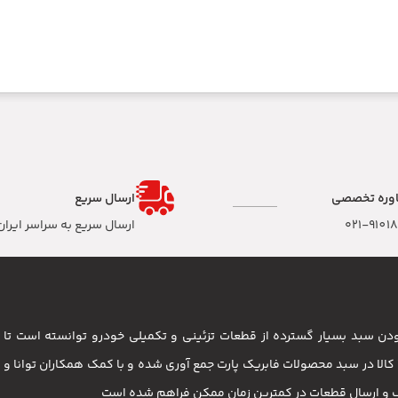
وره تخصصی
ارسال سریع
۰۲۱-9101
ارسال سریع به سراسر ایران
 بودن سبد بسیار گسترده از قطعات تزئینی و تکمیلی خودرو توانسته است 
مشتریان باشد . بیش از 3500 کالا در سبد محصولات فابریک پارت جمع آوری شده و با کمک همکاران تو
ب و ارسال قطعات در کمترین زمان ممکن فراهم شده است