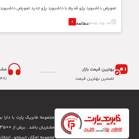
تعویض داشبورد پژو قدیم با داشبورد پژو جدید تعویض داشبورد
مطالعه
1405-05-06
بهترین قیمت بازار
مشا
تضمین بهترین قیمت
8481
مجموعه فابریک پارت با دارا
مجموعه امکان جستجو ، انتخا