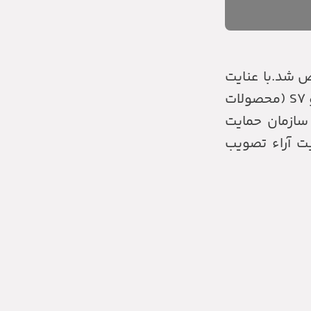
ن مشخص شد.با عنایت
به بند ۳-۱ ماده ۳ دستورالعمل شماره ۵۴۳ شورای رقابت مورخ ۱۴۰۱/۱۱/۱۱، قیمت دو خودروی هایما S۵ و S۷ (محصولات
 ایران ‌خودرو) موضوع دو نامه ۳۷۰/۱/۴۰۱/م مورخ ۱۴۰۲/۰۲/۱۸ و ۳۰۲۴۸۳ مورخ ۱۴۰۲/۰۳/۰۴ سازمان حمایت
ت آراء تصویب