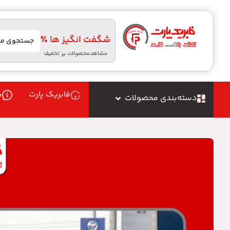
شگفت انگیز ها ٪
مشاهدمحصولات پر تخفیف
فابریک پارت
د
دسته‌بندی محصولات