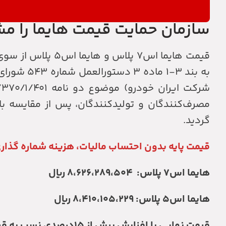
سازمان حمایت قیمت هایما را 
قیمت هایما اس۷ پ
مصرف‌کنندگان و تولیدکنندگان، پس از مقایسه با
گردید.
قیمت پایه بدون احتساب مالیات، هزینه شماره گذار
هایما اس۷ پلاس: ۸،۶۲۶،۲۸۹،۵۰۴ ریال
هایما اس۵ پلاس: ۸،۴۱۰،۱۰۵،۲۲۹ ریال
قیمت نهایی با افزایش بیش از ۱۵درصدی نسب به قیمت فوق اعلام خواهد شد.