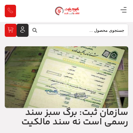
سازمان ثبت: برگ سبز سند
رسمی است نه سند مالکیت