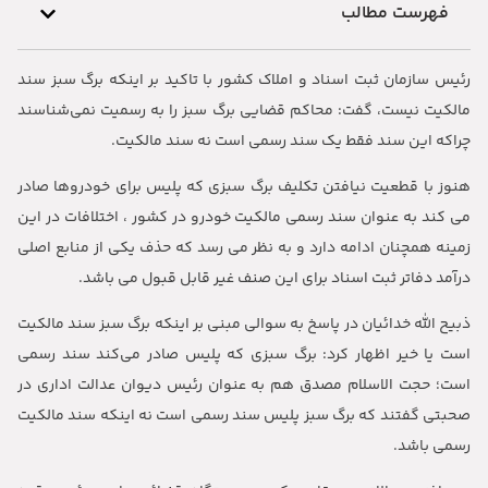
فهرست مطالب
رئیس سازمان ثبت اسناد و املاک کشور با تاکید بر اینکه برگ سبز سند
مالکیت نیست، گفت: محاکم قضایی برگ سبز را به رسمیت نمی‌شناسند
چراکه این سند فقط یک سند رسمی است نه سند مالکیت.
هنوز با قطعیت نیافتن تکلیف برگ سبزی که پلیس برای خودروها صادر
می کند به عنوان سند رسمی مالکیت خودرو در کشور ، اختلافات در این
زمینه همچنان ادامه دارد و به نظر می رسد که حذف یکی از منابع اصلی
درآمد دفاتر ثبت اسناد برای این صنف غیر قابل قبول می باشد.
ذبیح الله خدائیان در پاسخ به سوالی مبنی بر اینکه برگ سبز سند مالکیت
است یا خیر اظهار کرد: برگ سبزی که پلیس صادر می‌کند سند رسمی
است؛ حجت الاسلام مصدق هم به عنوان رئیس دیوان عدالت اداری در
صحبتی گفتند که برگ سبز پلیس سند رسمی است نه اینکه سند مالکیت
رسمی باشد.