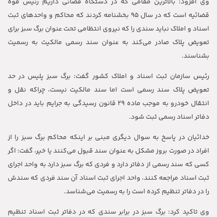
وی افزود: بالاترین مقامی که در دستگاه قضائی داریم رئیس قوه
قضائیه است که در سال ۹۵ بخشنامه کردند که محاکم و واحدهای ثبت
اسناد و املاک نباید سندی را که نیروی انتظامی تحت عنوان برگ سبز برای
تعویض پلاک صادر می‌کند به عنوان سند رسمی مالکیت به رسمیت
بشناسند.
رئیس سازمان ثبت اسناد و املاک کشور گفت: برگ سبز پلیس در حد
تعویض پلاک سند رسمی است اما سند مالکیت نیست، چراکه نقل و
انتقال خودرو به موجب ماده ۲۹ قانون رسیدگی به جرایم باید در داخل
دفاتر اسناد رسمی ثبت شود.
خدائیان در پاسخ به سوال دیگری مبنی بر اینکه محاکم برگ سبز را از
افراد در صورت بروز مشکل به عنوان سند قبول می‌کنند یا خیر، گفت: اگر
کسی که سند رسمی از دفاتر دارد و فردی که برگ سبز دارد به واحد اجرای
ثبت اسناد مراجعه کنند، واحد اجرای ثبت اسناد آن سند فردی که سندش
را در دفاتر تنظیم کرده است را به رسمیت می‌شناسد.
وی تاکید کرد: برگ سبز در برابر سندی که در دفاتر ثبت اسناد تنظیم