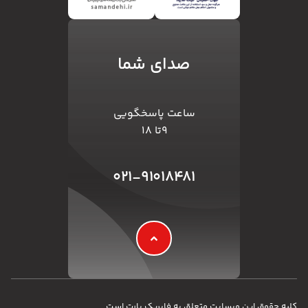
صدای شما
ساعت پاسخگویی
۹تا ۱۸
۰۲۱-۹۱۰۱۸۴۸۱
کلیه حقوق این وبسایت متعلق به فابریک پارت است