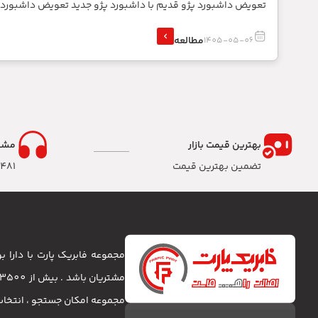
تعویض داشبورد پژو قدیم با داشبورد پژو جدید تعویض داشبورد
مطالعه
1405-05-06
بهترین قیمت بازار
مشا
تضمین بهترین قیمت
8481
مجموعه فابریک پارت با دارا
مجموعه امکان جستجو ، انتخا