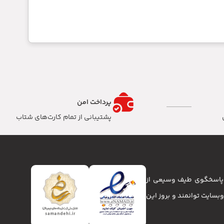
پرداخت امن
پشتیبانی از تمام کارت‌های شتاب
تا پاسخگوی طیف وسیعی از
انا و وبسایت توانمند و بروز این