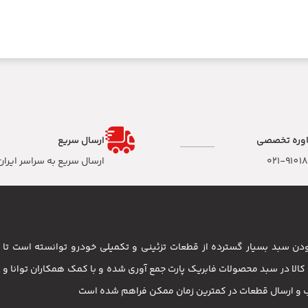
وره تخصصی
ارسال سریع
۰۲۱-9101
ارسال سریع به سراسر ایران
 بودن سبد بسیار گسترده از قطعات تزئینی و تکمیلی خودرو توانسته است 
مشتریان باشد . بیش از 3500 کالا در سبد محصولات فابریک پارت جمع آوری شده و با کمک همکاران تو
ب و ارسال قطعات در کمترین زمان ممکن فراهم شده است