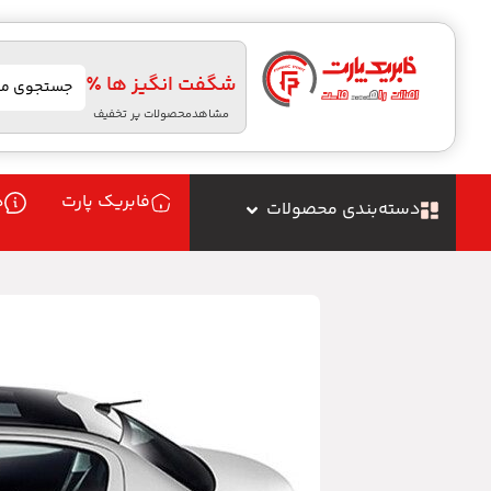
شگفت انگیز ها ٪
مشاهدمحصولات پر تخفیف
فابریک پارت
د
دسته‌بندی محصولات