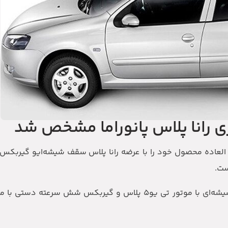
 رانا پلاس پانوراما مشخص شد
ست.
در این مرحله از فروش فوق‌العاده، خودروی رانا پلاس سقف شیشه‌ای با موتور تی یو5 پلاس و گیر