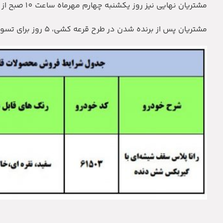
مشتریان نهایی نیز روز یکشنبه چهارم مهرماه ساعت 10 صبح از طریق قرعه کشی با حضور نمایندگان نهادهای نظارتی انتخاب خواهند شد.
مشتریان پس از برنده شدن در طرح قرعه کشی، 5 روز برای تسویه حساب نهایی فرصت خواهند داشت.